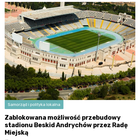
Samorząd i polityka lokalna
Zablokowana możliwość przebudowy
stadionu Beskid Andrychów przez Radę
Miejską