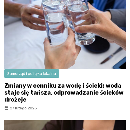
Samorząd i polityka lokalna
Zmiany w cenniku za wodę i ścieki: woda
staje się tańsza, odprowadzanie ścieków
drożeje
27 lutego 2025