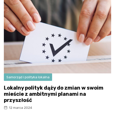
Samorząd i polityka lokalna
Lokalny polityk dąży do zmian w swoim
mieście z ambitnymi planami na
przyszłość
12 marca 2024