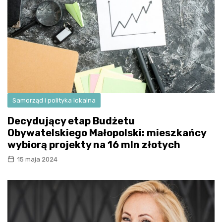
Samorząd i polityka lokalna
Decydujący etap Budżetu
Obywatelskiego Małopolski: mieszkańcy
wybiorą projekty na 16 mln złotych
15 maja 2024