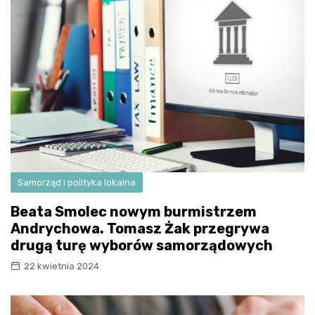
Samorząd i polityka lokalna
Beata Smolec nowym burmistrzem
Andrychowa. Tomasz Żak przegrywa
drugą turę wyborów samorządowych
22 kwietnia 2024