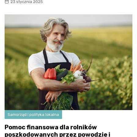
23 stycznia 2025
Samorząd i polityka lokalna
Pomoc finansowa dla rolników
poszkodowanych przez powodzie i