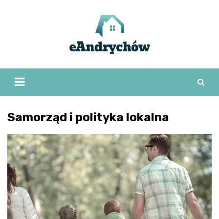
Skip
to
content
Samorząd i polityka lokalna