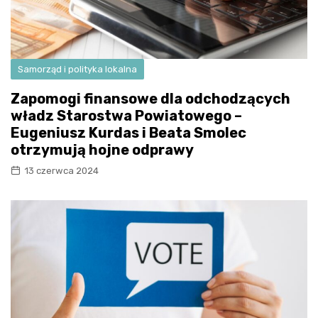
Samorząd i polityka lokalna
Zapomogi finansowe dla odchodzących
władz Starostwa Powiatowego –
Eugeniusz Kurdas i Beata Smolec
otrzymują hojne odprawy
13 czerwca 2024