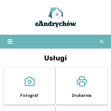
Skip
to
content
Usługi
Fotograf
Drukarnia