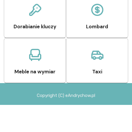
Dorabianie kluczy
Lombard
Meble na wymiar
Taxi
Copyright (C) eAndrychow.pl