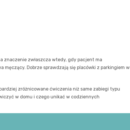
 ma znaczenie zwłaszcza wtedy, gdy pacjent ma
ywa męczący. Dobrze sprawdzają się placówki z parkingiem w
bardziej zróżnicowane ćwiczenia niż same zabiegi typu
k ćwiczyć w domu i czego unikać w codziennych