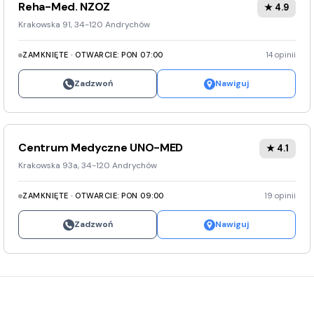
Reha-Med. NZOZ
★ 4.9
Krakowska 91, 34-120 Andrychów
ZAMKNIĘTE · OTWARCIE: PON 07:00
14 opinii
Zadzwoń
Nawiguj
Centrum Medyczne UNO-MED
★ 4.1
Krakowska 93a, 34-120 Andrychów
ZAMKNIĘTE · OTWARCIE: PON 09:00
19 opinii
Zadzwoń
Nawiguj