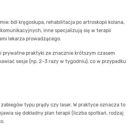
: ból kręgosłupa, rehabilitacja po artroskopii kolana,
komunikacyjnych, inne specjalizują się w terapii
niami lekarza prowadzącego.
k i prywatne praktyki ze znacznie krótszym czasem
umawiać sesje (np. 2–3 razy w tygodniu), co w przypadku
 zabiegów typu prądy czy laser. W praktyce oznacza to
awia się dokładny plan terapii (liczba spotkań, rodzaj
o.