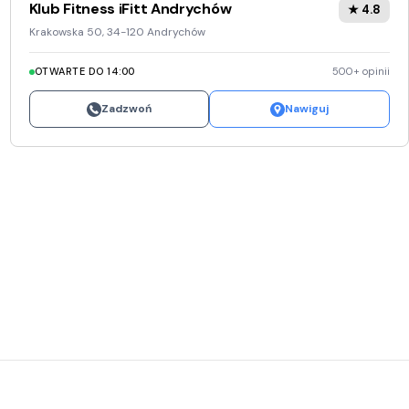
Klub Fitness iFitt Andrychów
★ 4.8
Krakowska 50, 34-120 Andrychów
OTWARTE DO 14:00
500+ opinii
Zadzwoń
Nawiguj