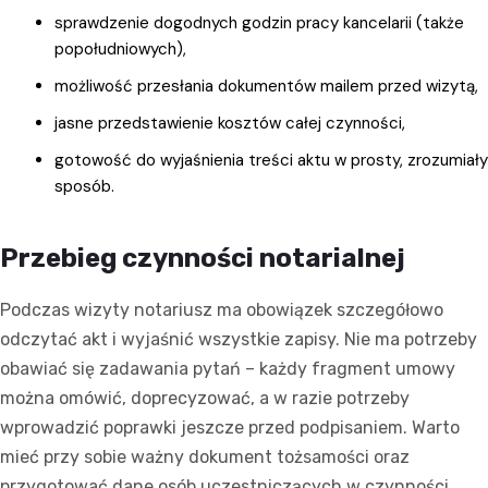
sprawdzenie dogodnych godzin pracy kancelarii (także
popołudniowych),
możliwość przesłania dokumentów mailem przed wizytą,
jasne przedstawienie kosztów całej czynności,
gotowość do wyjaśnienia treści aktu w prosty, zrozumiały
sposób.
Przebieg czynności notarialnej
Podczas wizyty notariusz ma obowiązek szczegółowo
odczytać akt i wyjaśnić wszystkie zapisy. Nie ma potrzeby
obawiać się zadawania pytań – każdy fragment umowy
można omówić, doprecyzować, a w razie potrzeby
wprowadzić poprawki jeszcze przed podpisaniem. Warto
mieć przy sobie ważny dokument tożsamości oraz
przygotować dane osób uczestniczących w czynności