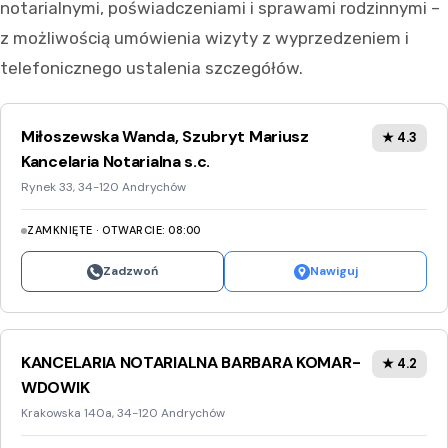
notarialnymi, poświadczeniami i sprawami rodzinnymi –
z możliwością umówienia wizyty z wyprzedzeniem i
telefonicznego ustalenia szczegółów.
Miłoszewska Wanda, Szubryt Mariusz
★ 4.3
Kancelaria Notarialna s.c.
Rynek 33, 34-120 Andrychów
ZAMKNIĘTE · OTWARCIE: 08:00
Zadzwoń
Nawiguj
KANCELARIA NOTARIALNA BARBARA KOMAR-
★ 4.2
WDOWIK
Krakowska 140a, 34-120 Andrychów