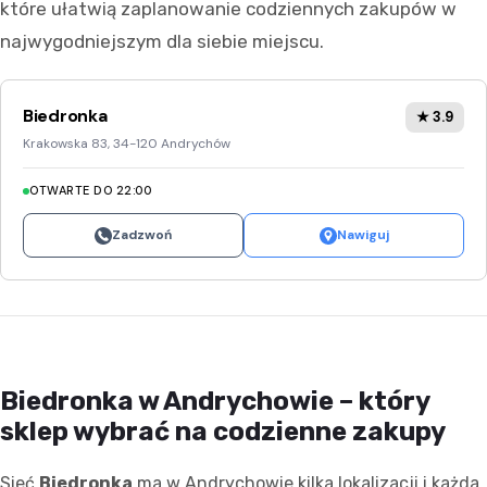
które ułatwią zaplanowanie codziennych zakupów w
najwygodniejszym dla siebie miejscu.
Biedronka
★ 3.9
Krakowska 83, 34-120 Andrychów
OTWARTE DO 22:00
Zadzwoń
Nawiguj
Biedronka w Andrychowie – który
sklep wybrać na codzienne zakupy
Sieć
Biedronka
ma w Andrychowie kilka lokalizacji i każda