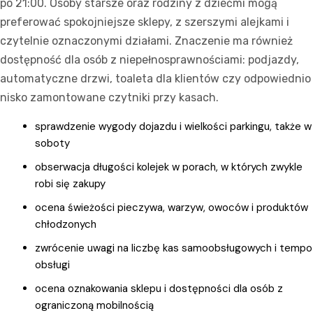
po 21:00. Osoby starsze oraz rodziny z dziećmi mogą
preferować spokojniejsze sklepy, z szerszymi alejkami i
czytelnie oznaczonymi działami. Znaczenie ma również
dostępność dla osób z niepełnosprawnościami: podjazdy,
automatyczne drzwi, toaleta dla klientów czy odpowiednio
nisko zamontowane czytniki przy kasach.
sprawdzenie wygody dojazdu i wielkości parkingu, także w
soboty
obserwacja długości kolejek w porach, w których zwykle
robi się zakupy
ocena świeżości pieczywa, warzyw, owoców i produktów
chłodzonych
zwrócenie uwagi na liczbę kas samoobsługowych i tempo
obsługi
ocena oznakowania sklepu i dostępności dla osób z
ograniczoną mobilnością