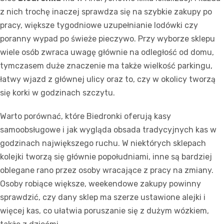
z nich trochę inaczej sprawdza się na szybkie zakupy po
pracy, większe tygodniowe uzupełnianie lodówki czy
poranny wypad po świeże pieczywo. Przy wyborze sklepu
wiele osób zwraca uwagę głównie na odległość od domu,
tymczasem duże znaczenie ma także wielkość parkingu,
łatwy wjazd z głównej ulicy oraz to, czy w okolicy tworzą
się korki w godzinach szczytu.
Warto porównać, które Biedronki oferują kasy
samoobsługowe i jak wygląda obsada tradycyjnych kas w
godzinach największego ruchu. W niektórych sklepach
kolejki tworzą się głównie popołudniami, inne są bardziej
oblegane rano przez osoby wracające z pracy na zmiany.
Osoby robiące większe, weekendowe zakupy powinny
sprawdzić, czy dany sklep ma szerze ustawione alejki i
więcej kas, co ułatwia poruszanie się z dużym wózkiem,