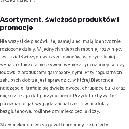
także z dziećmi.
Asortyment, świeżość produktów i
promocje
Nie wszystkie placówki tej samej sieci mają identycznie
rozłożone działy. W jednych sklepach mocniej rozwinięty
jest dział świeżych warzyw i owoców, w innych lepiej
wypada stoisko z pieczywem wypiekanym na miejscu czy
lodówki z produktami garmażeryjnymi. Przy regularnych
zakupach dobrze jest sprawdzić, w której Biedronce
najczęściej trafiają się świeże owoce, chrupiące bułki oraz
mięso z długą datą przydatności. Przydatne bywa też
porównanie, jak wygląda zaopatrzenie w produkty
bezglutenowe, roślinne czy mleko bez laktozy.
Stałym elementem są gazetki promocyjne i oferty