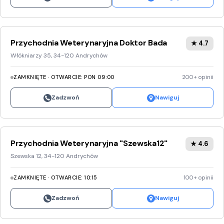
Przychodnia Weterynaryjna Doktor Bada
★ 4.7
Włókniarzy 35, 34-120 Andrychów
ZAMKNIĘTE · OTWARCIE: PON 09:00
200+ opinii
Zadzwoń
Nawiguj
Przychodnia Weterynaryjna "Szewska12"
★ 4.6
Szewska 12, 34-120 Andrychów
ZAMKNIĘTE · OTWARCIE: 10:15
100+ opinii
Zadzwoń
Nawiguj