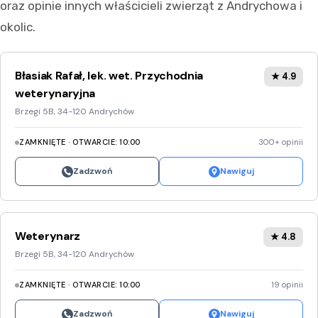
oraz opinie innych właścicieli zwierząt z Andrychowa i
okolic.
Błasiak Rafał, lek. wet. Przychodnia
★ 4.9
weterynaryjna
Brzegi 5B, 34-120 Andrychów
ZAMKNIĘTE · OTWARCIE: 10:00
300+ opinii
Zadzwoń
Nawiguj
Weterynarz
★ 4.8
Brzegi 5B, 34-120 Andrychów
ZAMKNIĘTE · OTWARCIE: 10:00
19 opinii
Zadzwoń
Nawiguj