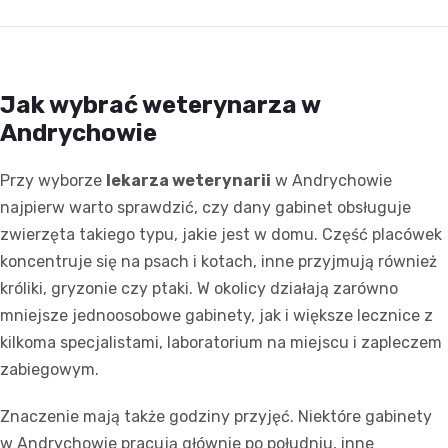
Jak wybrać weterynarza w
Andrychowie
Przy wyborze
lekarza weterynarii
w Andrychowie
najpierw warto sprawdzić, czy dany gabinet obsługuje
zwierzęta takiego typu, jakie jest w domu. Część placówek
koncentruje się na psach i kotach, inne przyjmują również
króliki, gryzonie czy ptaki. W okolicy działają zarówno
mniejsze jednoosobowe gabinety, jak i większe lecznice z
kilkoma specjalistami, laboratorium na miejscu i zapleczem
zabiegowym.
Znaczenie mają także godziny przyjęć. Niektóre gabinety
w Andrychowie pracują głównie po południu, inne