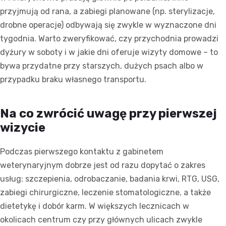
przyjmują od rana, a zabiegi planowane (np. sterylizacje,
drobne operacje) odbywają się zwykle w wyznaczone dni
tygodnia. Warto zweryfikować, czy przychodnia prowadzi
dyżury w soboty i w jakie dni oferuje wizyty domowe – to
bywa przydatne przy starszych, dużych psach albo w
przypadku braku własnego transportu.
Na co zwrócić uwagę przy pierwszej
wizycie
Podczas pierwszego kontaktu z gabinetem
weterynaryjnym dobrze jest od razu dopytać o zakres
usług: szczepienia, odrobaczanie, badania krwi, RTG, USG,
zabiegi chirurgiczne, leczenie stomatologiczne, a także
dietetykę i dobór karm. W większych lecznicach w
okolicach centrum czy przy głównych ulicach zwykle