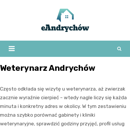
Skip
to
content
Weterynarz Andrychów
Często odkłada się wizytę u weterynarza, aż zwierzak
zacznie wyraźnie cierpieć – wtedy nagle liczy się każda
minuta i konkretny adres w okolicy. W tym zestawieniu
można szybko porównać gabinety i kliniki
weterynaryjne, sprawdzić godziny przyjęć, profil usług