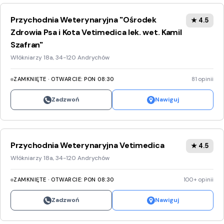
Przychodnia Weterynaryjna "Ośrodek
★ 4.5
Zdrowia Psa i Kota Vetimedica lek. wet. Kamil
Szafran"
Włókniarzy 18a, 34-120 Andrychów
ZAMKNIĘTE · OTWARCIE: PON 08:30
81 opinii
Zadzwoń
Nawiguj
Przychodnia Weterynaryjna Vetimedica
★ 4.5
Włókniarzy 18a, 34-120 Andrychów
ZAMKNIĘTE · OTWARCIE: PON 08:30
100+ opinii
Zadzwoń
Nawiguj