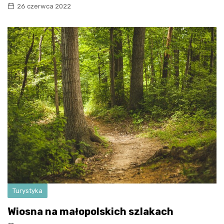
26 czerwca 2022
Turystyka
Wiosna na małopolskich szlakach