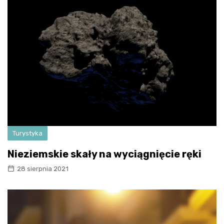
Turystyka
Nieziemskie skały na wyciągnięcie ręki
28 sierpnia 2021