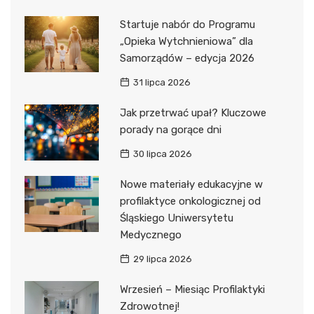
Startuje nabór do Programu
„Opieka Wytchnieniowa” dla
Samorządów – edycja 2026
31 lipca 2026
Jak przetrwać upał? Kluczowe
porady na gorące dni
30 lipca 2026
Nowe materiały edukacyjne w
profilaktyce onkologicznej od
Śląskiego Uniwersytetu
Medycznego
29 lipca 2026
Wrzesień – Miesiąc Profilaktyki
Zdrowotnej!