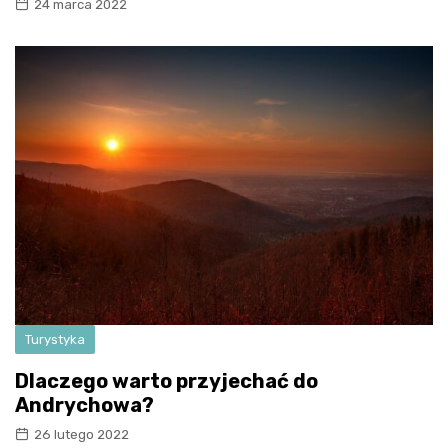
24 marca 2022
Turystyka
Dlaczego warto przyjechać do
Andrychowa?
26 lutego 2022