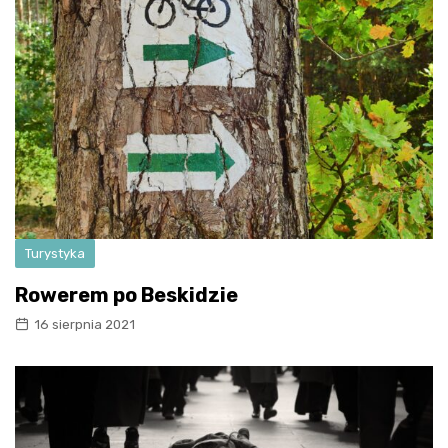
Turystyka
Rowerem po Beskidzie
16 sierpnia 2021