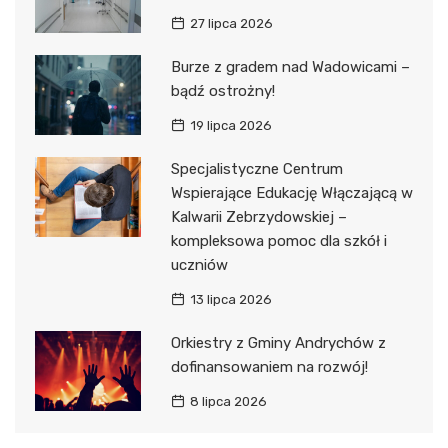
27 lipca 2026
Burze z gradem nad Wadowicami –
bądź ostrożny!
19 lipca 2026
Specjalistyczne Centrum
Wspierające Edukację Włączającą w
Kalwarii Zebrzydowskiej –
kompleksowa pomoc dla szkół i
uczniów
13 lipca 2026
Orkiestry z Gminy Andrychów z
dofinansowaniem na rozwój!
8 lipca 2026