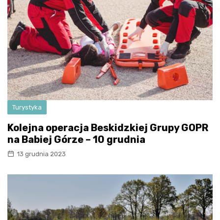
Turystyka
Kolejna operacja Beskidzkiej Grupy GOPR
na Babiej Górze – 10 grudnia
13 grudnia 2023