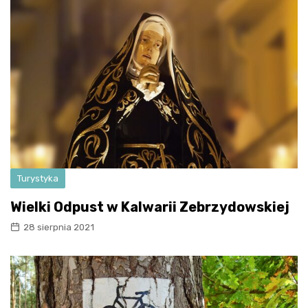
Turystyka
Wielki Odpust w Kalwarii Zebrzydowskiej
28 sierpnia 2021