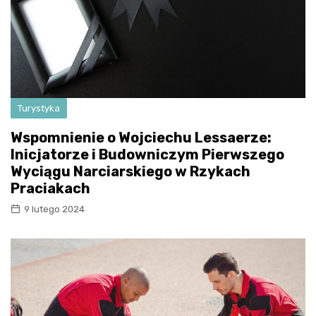
Turystyka
Wspomnienie o Wojciechu Lessaerze:
Inicjatorze i Budowniczym Pierwszego
Wyciągu Narciarskiego w Rzykach
Praciakach
9 lutego 2024