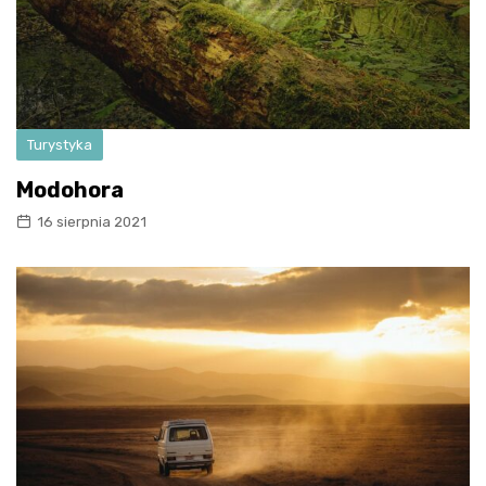
Turystyka
Modohora
16 sierpnia 2021