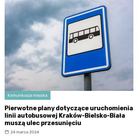
Komunikacja miejska
Pierwotne plany dotyczące uruchomienia
linii autobusowej Kraków-Bielsko-Biała
muszą ulec przesunięciu
24 marca 2024