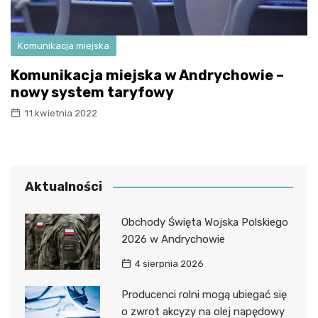
Komunikacja miejska
Komunikacja miejska w Andrychowie –
nowy system taryfowy
11 kwietnia 2022
Aktualności
Obchody Święta Wojska Polskiego
2026 w Andrychowie
4 sierpnia 2026
Producenci rolni mogą ubiegać się
o zwrot akcyzy na olej napędowy