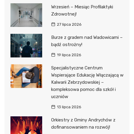
Wrzesień – Miesiąc Profilaktyki
Zdrowotnej!
27 lipca 2026
Burze z gradem nad Wadowicami –
bądź ostrożny!
19 lipca 2026
Specjalistyczne Centrum
Wspierające Edukację Włączającą w
Kalwarii Zebrzydowskiej –
kompleksowa pomoc dla szkół i
uczniów
13 lipca 2026
Orkiestry z Gminy Andrychów z
dofinansowaniem na rozwój!