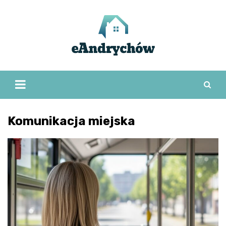
Skip
to
content
Komunikacja miejska