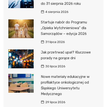
do 31 sierpnia 2026 roku
4 sierpnia 2026
Startuje nabór do Programu
„Opieka Wytchnieniowa” dla
Samorządów – edycja 2026
31 lipca 2026
Jak przetrwać upał? Kluczowe
porady na gorące dni
30 lipca 2026
Nowe materiały edukacyjne w
profilaktyce onkologicznej od
Śląskiego Uniwersytetu
Medycznego
29 lipca 2026