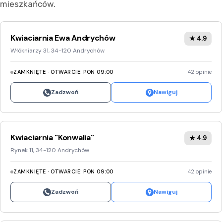
mieszkańców.
Kwiaciarnia Ewa Andrychów
★ 4.9
Włókniarzy 31, 34-120 Andrychów
ZAMKNIĘTE · OTWARCIE: PON 09:00
42 opinie
Zadzwoń
Nawiguj
Kwiaciarnia "Konwalia"
★ 4.9
Rynek 11, 34-120 Andrychów
ZAMKNIĘTE · OTWARCIE: PON 09:00
42 opinie
Zadzwoń
Nawiguj