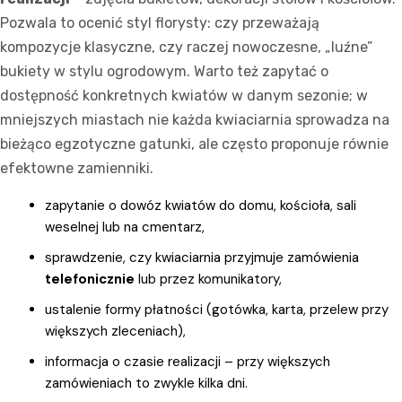
Pozwala to ocenić styl florysty: czy przeważają
kompozycje klasyczne, czy raczej nowoczesne, „luźne”
bukiety w stylu ogrodowym. Warto też zapytać o
dostępność konkretnych kwiatów w danym sezonie; w
mniejszych miastach nie każda kwiaciarnia sprowadza na
bieżąco egzotyczne gatunki, ale często proponuje równie
efektowne zamienniki.
zapytanie o dowóz kwiatów do domu, kościoła, sali
weselnej lub na cmentarz,
sprawdzenie, czy kwiaciarnia przyjmuje zamówienia
telefonicznie
lub przez komunikatory,
ustalenie formy płatności (gotówka, karta, przelew przy
większych zleceniach),
informacja o czasie realizacji – przy większych
zamówieniach to zwykle kilka dni.