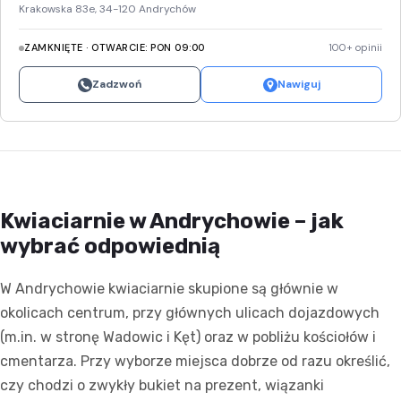
Krakowska 83e, 34-120 Andrychów
ZAMKNIĘTE · OTWARCIE: PON 09:00
100+ opinii
Zadzwoń
Nawiguj
Kwiaciarnie w Andrychowie – jak
wybrać odpowiednią
W Andrychowie kwiaciarnie skupione są głównie w
okolicach centrum, przy głównych ulicach dojazdowych
(m.in. w stronę Wadowic i Kęt) oraz w pobliżu kościołów i
cmentarza. Przy wyborze miejsca dobrze od razu określić,
czy chodzi o zwykły bukiet na prezent, wiązanki