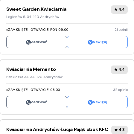
Sweet Garden.Kwiaciarnia
★ 4.4
Legionów 5, 34-120 Andrychów
ZAMKNIĘTE · OTWARCIE: PON 09:00
21 opinii
Zadzwoń
Nawiguj
Kwiaciarnia Memento
★ 4.4
Beskidzka 34, 34-120 Andrychów
ZAMKNIĘTE · OTWARCIE: 08:00
32 opinie
Zadzwoń
Nawiguj
Kwiaciarnia Andrychów Łucja Pająk obok KFC
★ 4.3