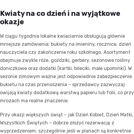
Kwiaty na co dzień i na wyjątkowe
okazje
W ciągu tygodnia lokalne kwiaciarnie obsługują głównie
mniejsze zamówienia: bukiety na imieniny, rocznice, dzień
nauczyciela czy zakończenie roku szkolnego. Asortyment
obejmuje zwykle róże, goździki, gerbery, sezonowe rośliny
doniczkowe oraz dodatki (kartki, bileciki, małe upominki). W
sezonie zimowym ważne jest odpowiednie zabezpieczenie
bukietu na czas przenoszenia – sprzedawcy zazwyczaj
owijają kwiaty dodatkową warstwą papieru lub folii, co przy
mrozach ma realne znaczenie.
Przy okazji większych świąt – jak Dzień Kobiet, Dzień Matki,
Wszystkich Świętych – dobrze złożyć rezerwację z
wyprzedzeniem, szczególnie jeśli w planach są konkretnie