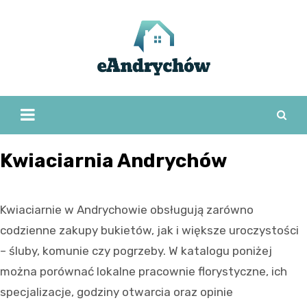
Skip
to
content
Kwiaciarnia Andrychów
Kwiaciarnie w Andrychowie obsługują zarówno
codzienne zakupy bukietów, jak i większe uroczystości
– śluby, komunie czy pogrzeby. W katalogu poniżej
można porównać lokalne pracownie florystyczne, ich
specjalizacje, godziny otwarcia oraz opinie