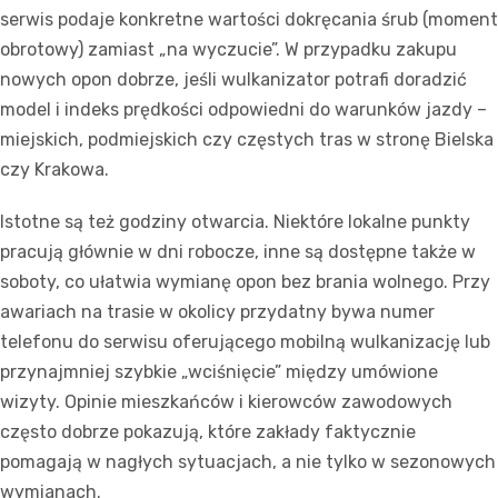
serwis podaje konkretne wartości dokręcania śrub (moment
obrotowy) zamiast „na wyczucie”. W przypadku zakupu
nowych opon dobrze, jeśli wulkanizator potrafi doradzić
model i indeks prędkości odpowiedni do warunków jazdy –
miejskich, podmiejskich czy częstych tras w stronę Bielska
czy Krakowa.
Istotne są też godziny otwarcia. Niektóre lokalne punkty
pracują głównie w dni robocze, inne są dostępne także w
soboty, co ułatwia wymianę opon bez brania wolnego. Przy
awariach na trasie w okolicy przydatny bywa numer
telefonu do serwisu oferującego mobilną wulkanizację lub
przynajmniej szybkie „wciśnięcie” między umówione
wizyty. Opinie mieszkańców i kierowców zawodowych
często dobrze pokazują, które zakłady faktycznie
pomagają w nagłych sytuacjach, a nie tylko w sezonowych
wymianach.