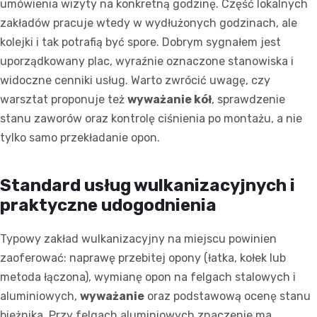
umówienia wizyty na konkretną godzinę. Część lokalnych
zakładów pracuje wtedy w wydłużonych godzinach, ale
kolejki i tak potrafią być spore. Dobrym sygnałem jest
uporządkowany plac, wyraźnie oznaczone stanowiska i
widoczne cenniki usług. Warto zwrócić uwagę, czy
warsztat proponuje też
wyważanie kół
, sprawdzenie
stanu zaworów oraz kontrolę ciśnienia po montażu, a nie
tylko samo przekładanie opon.
Standard usług wulkanizacyjnych i
praktyczne udogodnienia
Typowy zakład wulkanizacyjny na miejscu powinien
zaoferować: naprawę przebitej opony (łatka, kołek lub
metoda łączona), wymianę opon na felgach stalowych i
aluminiowych,
wyważanie
oraz podstawową ocenę stanu
bieżnika. Przy felgach aluminiowych znaczenie ma