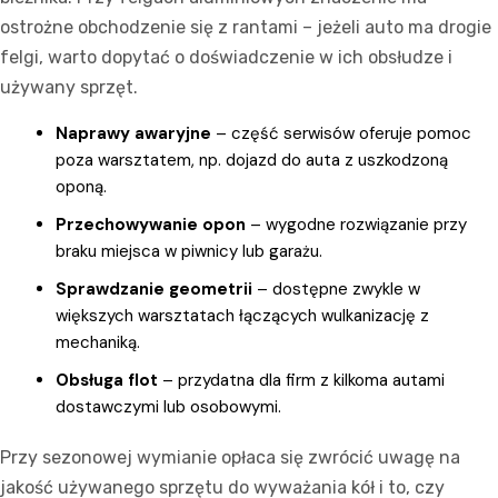
ostrożne obchodzenie się z rantami – jeżeli auto ma drogie
felgi, warto dopytać o doświadczenie w ich obsłudze i
używany sprzęt.
Naprawy awaryjne
– część serwisów oferuje pomoc
poza warsztatem, np. dojazd do auta z uszkodzoną
oponą.
Przechowywanie opon
– wygodne rozwiązanie przy
braku miejsca w piwnicy lub garażu.
Sprawdzanie geometrii
– dostępne zwykle w
większych warsztatach łączących wulkanizację z
mechaniką.
Obsługa flot
– przydatna dla firm z kilkoma autami
dostawczymi lub osobowymi.
Przy sezonowej wymianie opłaca się zwrócić uwagę na
jakość używanego sprzętu do wyważania kół i to, czy