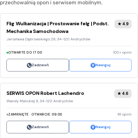
przechowalnią opon i serwisem mobilnym.
Flig Wulkanizacja | Prostowanie felg | Podst.
★ 4.9
Mechanika Samochodowa
Jarosława Dąbrowskiego 29, 34-120 Andrychów
OTWARTE DO 17:00
100+ opinii
Zadzwoń
Nawiguj
SERWIS OPON Robert Lachendro
★ 4.6
Wandy Malickiej 9, 34-120 Andrychów
ZAMKNIĘTE · OTWARCIE: 09:00
45 opinii
Zadzwoń
Nawiguj