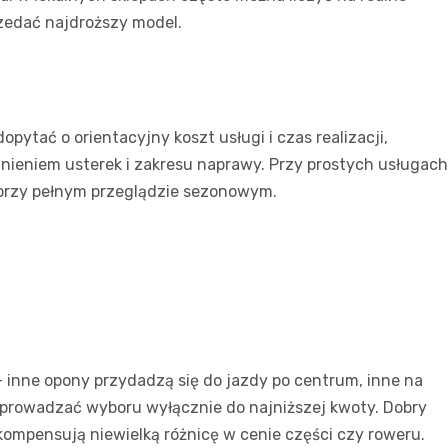
rzedać najdroższy model.
pytać o orientacyjny koszt usługi i czas realizacji,
lnieniem usterek i zakresu naprawy. Przy prostych usługach
ż przy pełnym przeglądzie sezonowym.
 – inne opony przydadzą się do jazdy po centrum, inne na
e sprowadzać wyboru wyłącznie do najniższej kwoty. Dobry
kompensują niewielką różnicę w cenie części czy roweru.