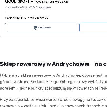
GOOD SPORT – rowery, turystyka
Krakowska 68, 34-120 Andrychów
ZAMKNIĘTE · OTWARCIE: 09:00
Zadzwoń
Sklep rowerowy w Andrychowie – na 
Wybierając
sklep rowerowy
w Andrychowie, dobrze jest na
górach w stronę Beskidu Małego. Od tego zależy wybór typu 
adresem – jedne punkty specjalizują się w rowerach rekreac
Przy zakupie lub serwisie warto zwrócić uwagę na to, czy 
rozmowa o wzroście, stylu jazdy i planowanych trasach ma 