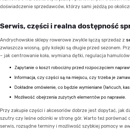
doświadczenie sprzedawców, którzy sami jeżdżą po okoliczny
Serwis, części i realna dostępność sp
Andrychowskie sklepy rowerowe zwykle łączą sprzedaż z
s
zwłaszcza wiosną, gdy kolejki są długie przed sezonem. Pr
– jak centrowanie koła, wymiana dętki, regulacja hamulców
Zapytanie o koszt robocizny przed rozpoczęciem napraw
Informacja, czy części są na miejscu, czy trzeba je zamaw
Dokładne omówienie, co będzie wymieniane (łańcuch, kase
Możliwość obejrzenia zużytych elementów po naprawie.
Przy zakupie części i akcesoriów dobrze jest dopytać, jak 
szutry czy leśne odcinki w stronę gór. Warto też porównać 
serwis, rozsądne terminy i możliwość szybkiej pomocy w aw