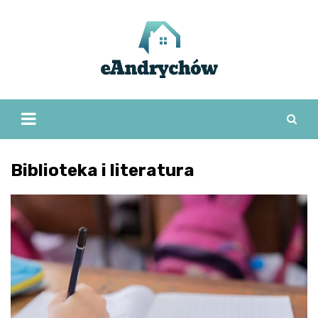
Skip
to
content
Biblioteka i literatura