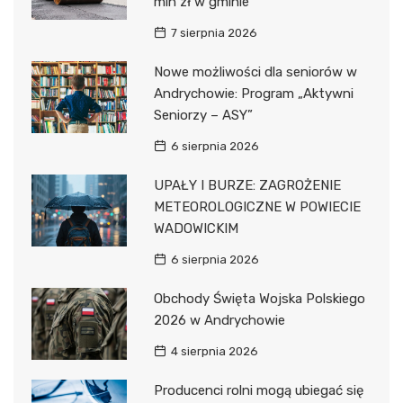
mln zł w gminie
7 sierpnia 2026
Nowe możliwości dla seniorów w
Andrychowie: Program „Aktywni
Seniorzy – ASY”
6 sierpnia 2026
UPAŁY I BURZE: ZAGROŻENIE
METEOROLOGICZNE W POWIECIE
WADOWICKIM
6 sierpnia 2026
Obchody Święta Wojska Polskiego
2026 w Andrychowie
4 sierpnia 2026
Producenci rolni mogą ubiegać się