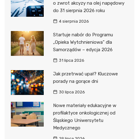
o zwrot akcyzy na olej napędowy
do 31 sierpnia 2026 roku
4 sierpnia 2026
Startuje nabór do Programu
„Opieka Wytchnieniowa” dla
Samorządów – edycja 2026
31 lipca 2026
Jak przetrwać upał? Kluczowe
porady na gorące dni
30 lipca 2026
Nowe materiały edukacyjne w
profilaktyce onkologicznej od
Śląskiego Uniwersytetu
Medycznego
29 lipca 2026