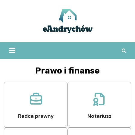
Skip
to
content
Prawo i finanse
Radca prawny
Notariusz