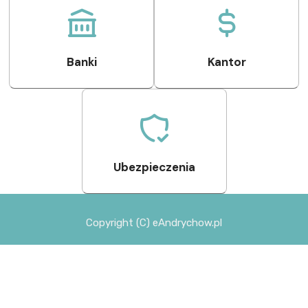
Banki
Kantor
Ubezpieczenia
Copyright (C) eAndrychow.pl