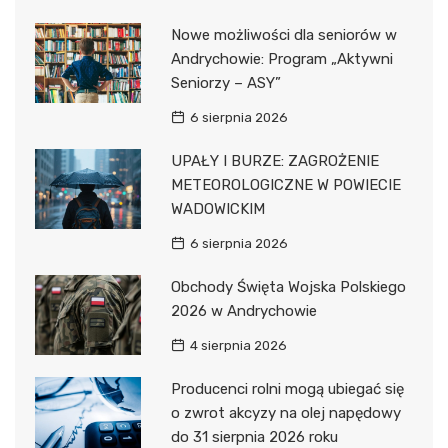
Nowe możliwości dla seniorów w
Andrychowie: Program „Aktywni
Seniorzy – ASY”
6 sierpnia 2026
UPAŁY I BURZE: ZAGROŻENIE
METEOROLOGICZNE W POWIECIE
WADOWICKIM
6 sierpnia 2026
Obchody Święta Wojska Polskiego
2026 w Andrychowie
4 sierpnia 2026
Producenci rolni mogą ubiegać się
o zwrot akcyzy na olej napędowy
do 31 sierpnia 2026 roku