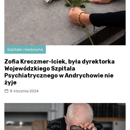
Szpitale i medycyna
Zofia Kreczmer-Iciek, była dyrektorka
Wojewódzkiego Szpitala
Psychiatrycznego w Andrychowie nie
żyje
8 stycznia 2024