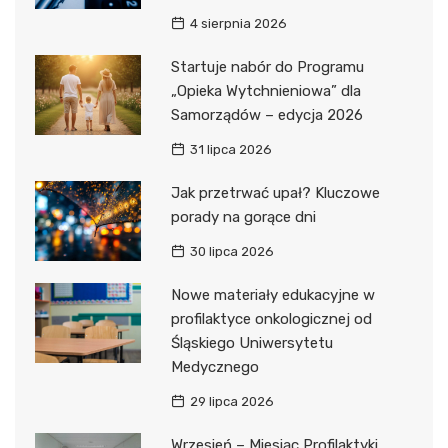
4 sierpnia 2026
Startuje nabór do Programu
„Opieka Wytchnieniowa” dla
Samorządów – edycja 2026
31 lipca 2026
Jak przetrwać upał? Kluczowe
porady na gorące dni
30 lipca 2026
Nowe materiały edukacyjne w
profilaktyce onkologicznej od
Śląskiego Uniwersytetu
Medycznego
29 lipca 2026
Wrzesień – Miesiąc Profilaktyki