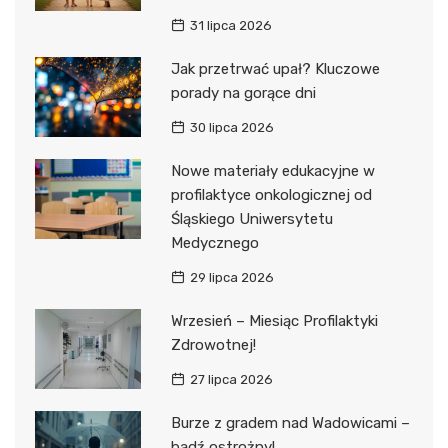
31 lipca 2026
Jak przetrwać upał? Kluczowe
porady na gorące dni
30 lipca 2026
Nowe materiały edukacyjne w
profilaktyce onkologicznej od
Śląskiego Uniwersytetu
Medycznego
29 lipca 2026
Wrzesień – Miesiąc Profilaktyki
Zdrowotnej!
27 lipca 2026
Burze z gradem nad Wadowicami –
bądź ostrożny!