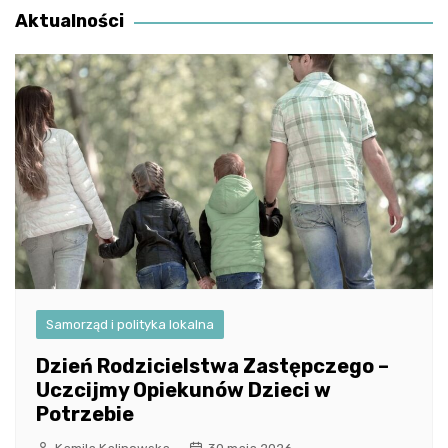
Aktualności
Samorząd i polityka lokalna
Dzień Rodzicielstwa Zastępczego –
Uczcijmy Opiekunów Dzieci w
Potrzebie