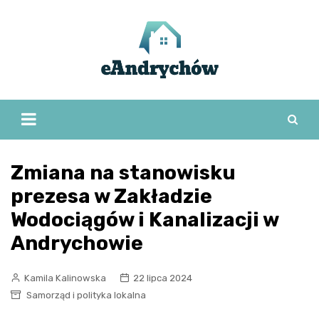
Skip
to
content
Zmiana na stanowisku
prezesa w Zakładzie
Wodociągów i Kanalizacji w
Andrychowie
Kamila Kalinowska
22 lipca 2024
Samorząd i polityka lokalna