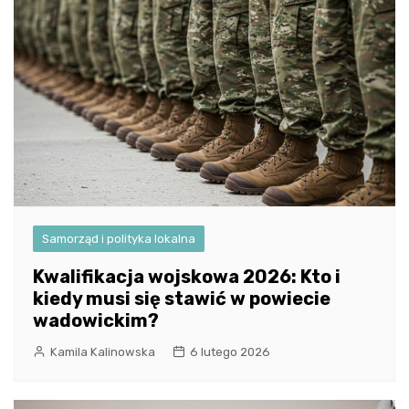
Samorząd i polityka lokalna
Kwalifikacja wojskowa 2026: Kto i
kiedy musi się stawić w powiecie
wadowickim?
Kamila Kalinowska
6 lutego 2026