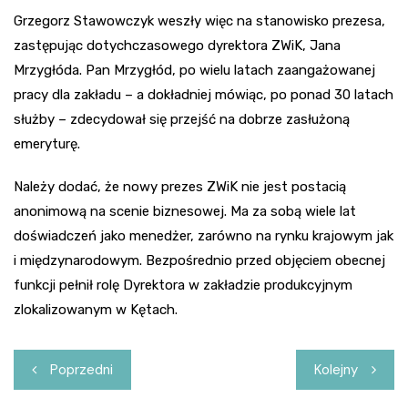
Grzegorz Stawowczyk weszły więc na stanowisko prezesa,
zastępując dotychczasowego dyrektora ZWiK, Jana
Mrzygłóda. Pan Mrzygłód, po wielu latach zaangażowanej
pracy dla zakładu – a dokładniej mówiąc, po ponad 30 latach
służby – zdecydował się przejść na dobrze zasłużoną
emeryturę.
Należy dodać, że nowy prezes ZWiK nie jest postacią
anonimową na scenie biznesowej. Ma za sobą wiele lat
doświadczeń jako menedżer, zarówno na rynku krajowym jak
i międzynarodowym. Bezpośrednio przed objęciem obecnej
funkcji pełnił rolę Dyrektora w zakładzie produkcyjnym
zlokalizowanym w Kętach.
Nawigacja
Poprzedni
Kolejny
wpisu