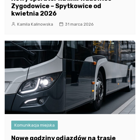
Zygodowice – Spytkowice od
kwietnia 2026
Kamila Kalinowska
31 marca 2026
Komunikacja miejska
Nowe godziny odjazdów na trasie