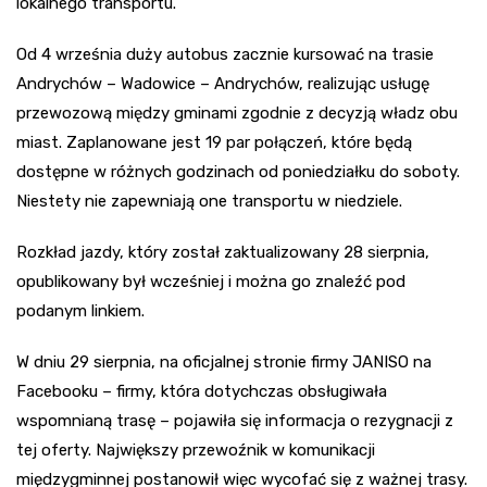
lokalnego transportu.
Od 4 września duży autobus zacznie kursować na trasie
Andrychów – Wadowice – Andrychów, realizując usługę
przewozową między gminami zgodnie z decyzją władz obu
miast. Zaplanowane jest 19 par połączeń, które będą
dostępne w różnych godzinach od poniedziałku do soboty.
Niestety nie zapewniają one transportu w niedziele.
Rozkład jazdy, który został zaktualizowany 28 sierpnia,
opublikowany był wcześniej i można go znaleźć pod
podanym linkiem.
W dniu 29 sierpnia, na oficjalnej stronie firmy JANISO na
Facebooku – firmy, która dotychczas obsługiwała
wspomnianą trasę – pojawiła się informacja o rezygnacji z
tej oferty. Największy przewoźnik w komunikacji
międzygminnej postanowił więc wycofać się z ważnej trasy.