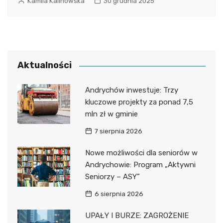
Kamila Kalinowska
30 grudnia 2025
Aktualności
Andrychów inwestuje: Trzy
kluczowe projekty za ponad 7,5
mln zł w gminie
7 sierpnia 2026
Nowe możliwości dla seniorów w
Andrychowie: Program „Aktywni
Seniorzy – ASY”
6 sierpnia 2026
UPAŁY I BURZE: ZAGROŻENIE