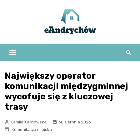
Skip
to
content
Największy operator
komunikacji międzygminnej
wycofuje się z kluczowej
trasy
Kamila Kalinowska
30 sierpnia 2023
Komunikacja miejska