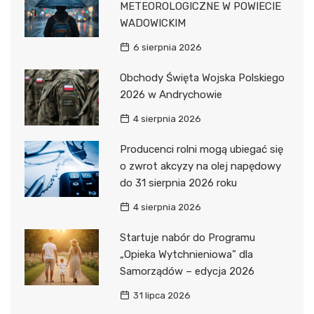
METEOROLOGICZNE W POWIECIE
WADOWICKIM
6 sierpnia 2026
Obchody Święta Wojska Polskiego
2026 w Andrychowie
4 sierpnia 2026
Producenci rolni mogą ubiegać się
o zwrot akcyzy na olej napędowy
do 31 sierpnia 2026 roku
4 sierpnia 2026
Startuje nabór do Programu
„Opieka Wytchnieniowa” dla
Samorządów – edycja 2026
31 lipca 2026