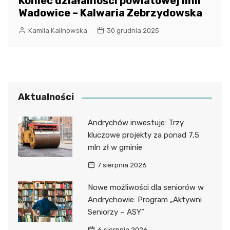
Koniec działalności powiatowej linii
Wadowice – Kalwaria Zebrzydowska
Kamila Kalinowska
30 grudnia 2025
Aktualności
Andrychów inwestuje: Trzy
kluczowe projekty za ponad 7,5
mln zł w gminie
7 sierpnia 2026
Nowe możliwości dla seniorów w
Andrychowie: Program „Aktywni
Seniorzy – ASY”
6 sierpnia 2026