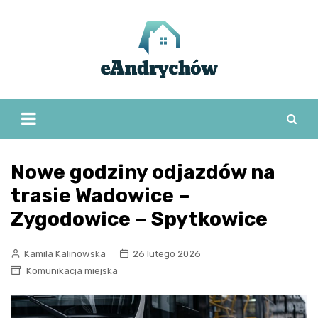
Skip
to
content
Nowe godziny odjazdów na
trasie Wadowice –
Zygodowice – Spytkowice
Kamila Kalinowska
26 lutego 2026
Komunikacja miejska