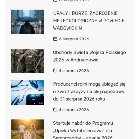
UPAŁY I BURZE: ZAGROŻENIE
METEOROLOGICZNE W POWIECIE
WADOWICKIM
6 sierpnia 2026
Obchody Święta Wojska Polskiego
2026 w Andrychowie
4 sierpnia 2026
Producenci rolni mogą ubiegać się
o zwrot akcyzy na olej napędowy
do 31 sierpnia 2026 roku
4 sierpnia 2026
Startuje nabór do Programu
„Opieka Wytchnieniowa” dla
Samorządów – edycja 2026