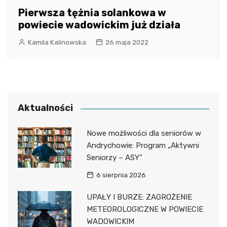
Pierwsza tężnia solankowa w
powiecie wadowickim już działa
Kamila Kalinowska
26 maja 2022
Aktualności
Nowe możliwości dla seniorów w
Andrychowie: Program „Aktywni
Seniorzy – ASY”
6 sierpnia 2026
UPAŁY I BURZE: ZAGROŻENIE
METEOROLOGICZNE W POWIECIE
WADOWICKIM