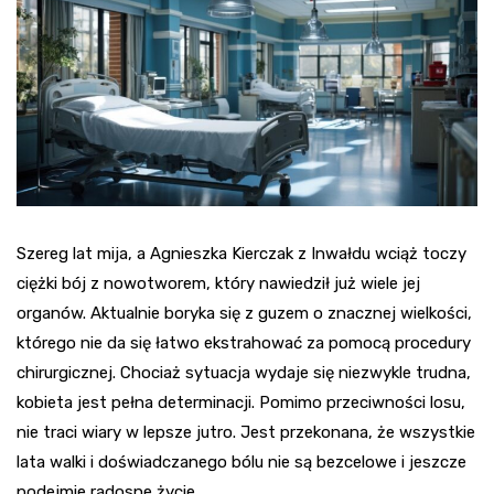
Szereg lat mija, a Agnieszka Kierczak z Inwałdu wciąż toczy
ciężki bój z nowotworem, który nawiedził już wiele jej
organów. Aktualnie boryka się z guzem o znacznej wielkości,
którego nie da się łatwo ekstrahować za pomocą procedury
chirurgicznej. Chociaż sytuacja wydaje się niezwykle trudna,
kobieta jest pełna determinacji. Pomimo przeciwności losu,
nie traci wiary w lepsze jutro. Jest przekonana, że wszystkie
lata walki i doświadczanego bólu nie są bezcelowe i jeszcze
podejmie radosne życie.