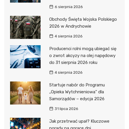
6 sierpnia 2026
Obchody Święta Wojska Polskiego
2026 w Andrychowie
4 sierpnia 2026
Producenci rolni mogą ubiegać się
o zwrot akcyzy na olej napędowy
do 31 sierpnia 2026 roku
4 sierpnia 2026
Startuje nabór do Programu
„Opieka Wytchnieniowa” dla
Samorządów – edycja 2026
31 lipca 2026
Jak przetrwać upał? Kluczowe
porady na gorące dni