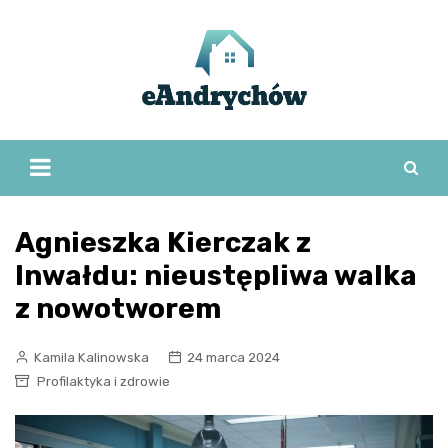
Skip
to
content
Agnieszka Kierczak z
Inwałdu: nieustępliwa walka
z nowotworem
Kamila Kalinowska
24 marca 2024
Profilaktyka i zdrowie