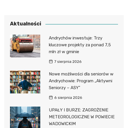
Aktualności
Andrychów inwestuje: Trzy
kluczowe projekty za ponad 7,5
mln zł w gminie
7 sierpnia 2026
Nowe możliwości dla seniorów w
Andrychowie: Program „Aktywni
Seniorzy – ASY”
6 sierpnia 2026
UPAŁY I BURZE: ZAGROŻENIE
METEOROLOGICZNE W POWIECIE
WADOWICKIM