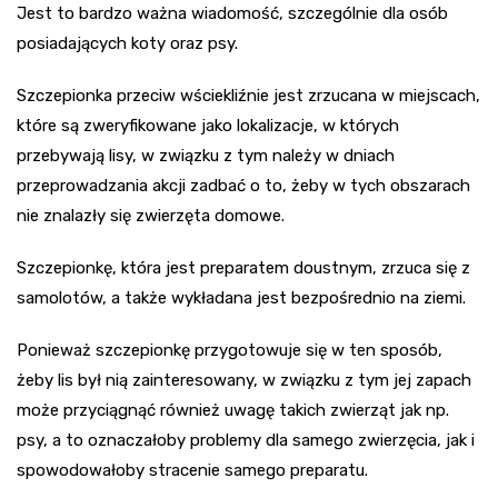
Jest to bardzo ważna wiadomość, szczególnie dla osób
posiadających koty oraz psy.
Szczepionka przeciw wściekliźnie jest zrzucana w miejscach,
które są zweryfikowane jako lokalizacje, w których
przebywają lisy, w związku z tym należy w dniach
przeprowadzania akcji zadbać o to, żeby w tych obszarach
nie znalazły się zwierzęta domowe.
Szczepionkę, która jest preparatem doustnym, zrzuca się z
samolotów, a także wykładana jest bezpośrednio na ziemi.
Ponieważ szczepionkę przygotowuje się w ten sposób,
żeby lis był nią zainteresowany, w związku z tym jej zapach
może przyciągnąć również uwagę takich zwierząt jak np.
psy, a to oznaczałoby problemy dla samego zwierzęcia, jak i
spowodowałoby stracenie samego preparatu.