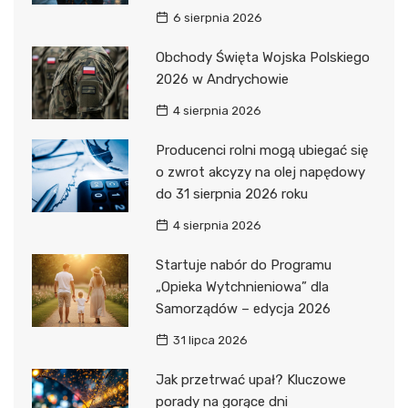
6 sierpnia 2026
Obchody Święta Wojska Polskiego
2026 w Andrychowie
4 sierpnia 2026
Producenci rolni mogą ubiegać się
o zwrot akcyzy na olej napędowy
do 31 sierpnia 2026 roku
4 sierpnia 2026
Startuje nabór do Programu
„Opieka Wytchnieniowa” dla
Samorządów – edycja 2026
31 lipca 2026
Jak przetrwać upał? Kluczowe
porady na gorące dni