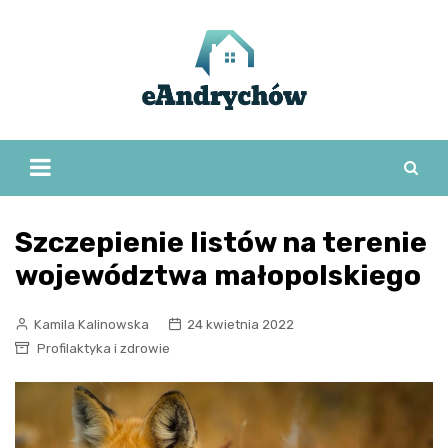
Skip
to
content
Szczepienie listów na terenie
województwa małopolskiego
Kamila Kalinowska
24 kwietnia 2022
Profilaktyka i zdrowie