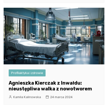
Profilaktyka i zdrowie
Agnieszka Kierczak z Inwałdu:
nieustępliwa walka z nowotworem
Kamila Kalinowska
24 marca 2024