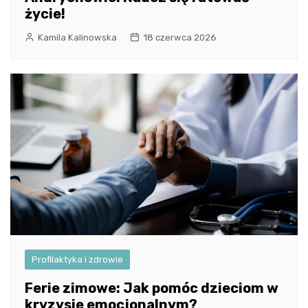
życie!
Kamila Kalinowska
18 czerwca 2026
Profilaktyka i zdrowie
Ferie zimowe: Jak pomóc dzieciom w
kryzysie emocjonalnym?