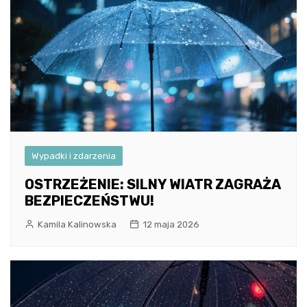
Wypadki i zdarzenia
OSTRZEŻENIE: SILNY WIATR ZAGRAŻA
BEZPIECZEŃSTWU!
Kamila Kalinowska
12 maja 2026