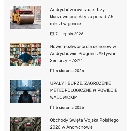
Andrychów inwestuje: Trzy
kluczowe projekty za ponad 7,5
mln zł w gminie
7 sierpnia 2026
Nowe możliwości dla seniorów w
Andrychowie: Program „Aktywni
Seniorzy – ASY”
6 sierpnia 2026
UPAŁY I BURZE: ZAGROŻENIE
METEOROLOGICZNE W POWIECIE
WADOWICKIM
6 sierpnia 2026
Obchody Święta Wojska Polskiego
2026 w Andrychowie