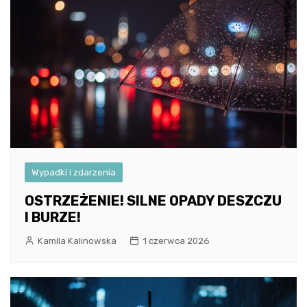
Wypadki i zdarzenia
OSTRZEŻENIE! SILNE OPADY DESZCZU
I BURZE!
Kamila Kalinowska
1 czerwca 2026