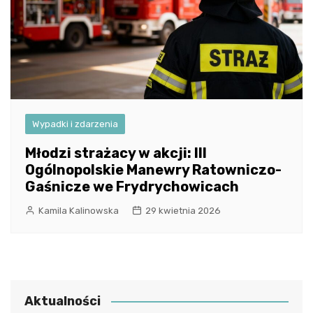
Wypadki i zdarzenia
Młodzi strażacy w akcji: III
Ogólnopolskie Manewry Ratowniczo-
Gaśnicze we Frydrychowicach
Kamila Kalinowska
29 kwietnia 2026
Aktualności