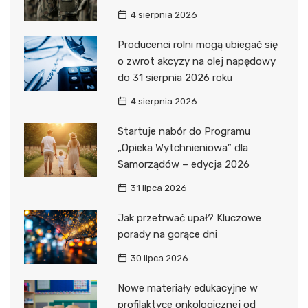
4 sierpnia 2026
Producenci rolni mogą ubiegać się
o zwrot akcyzy na olej napędowy
do 31 sierpnia 2026 roku
4 sierpnia 2026
Startuje nabór do Programu
„Opieka Wytchnieniowa” dla
Samorządów – edycja 2026
31 lipca 2026
Jak przetrwać upał? Kluczowe
porady na gorące dni
30 lipca 2026
Nowe materiały edukacyjne w
profilaktyce onkologicznej od