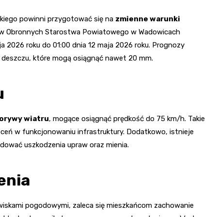
iego powinni przygotować się na
zmienne warunki
praw Obronnych Starostwa Powiatowego w Wadowicach
ja 2026 roku do 01:00 dnia 12 maja 2026 roku. Prognozy
 deszczu, które mogą osiągnąć nawet 20 mm.
u
orywy wiatru
, mogące osiągnąć prędkość do 75 km/h. Takie
ceń w funkcjonowaniu infrastruktury. Dodatkowo, istnieje
dować uszkodzenia upraw oraz mienia.
enia
wiskami pogodowymi, zaleca się mieszkańcom zachowanie