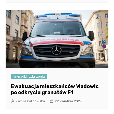
Wypadki i zdarzenia
Ewakuacja mieszkańców Wadowic
po odkryciu granatów F1
Kamila Kalinowska
22 kwietnia 2026