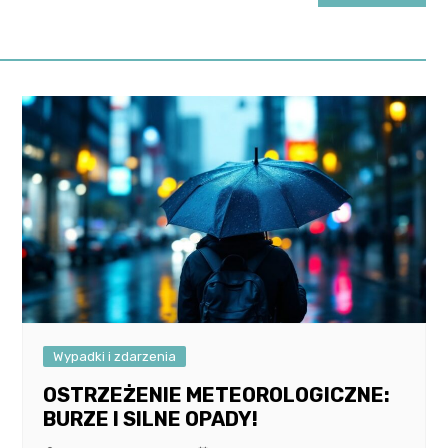
Wypadki i zdarzenia
OSTRZEŻENIE METEOROLOGICZNE:
BURZE I SILNE OPADY!