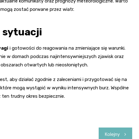
ić aktualne komunikaty oraz prognozy meteorologiczne. Warto
 mogą zostać porwane przez wiatr.
sytuacji
wagi
i gotowości do reagowania na zmieniające się warunki.
ie w domach podczas najintensywniejszych zjawisk oraz
obszarach otwartych lub nieosłoniętych.
t, aby działać zgodnie z zaleceniami i przygotować się na
je, które mogą wystąpić w wyniku intensywnych burz. Wspólne
 ten trudny okres bezpiecznie.
Kolejny