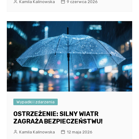
Kamila Kalinowska
9 czerwca 2026
Wypadki i zdarzenia
OSTRZEŻENIE: SILNY WIATR
ZAGRAŻA BEZPIECZEŃSTWU!
Kamila Kalinowska
12 maja 2026