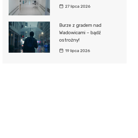
27 lipca 2026
Burze z gradem nad
Wadowicami – bądź
ostrożny!
19 lipca 2026