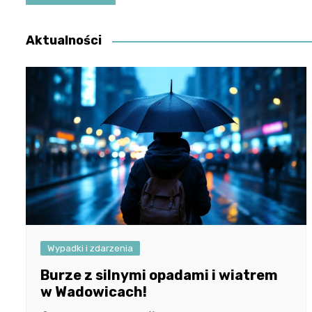
wpisu
Aktualności
Wypadki i zdarzenia
Burze z silnymi opadami i wiatrem
w Wadowicach!