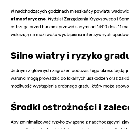
W nadchodzących godzinach mieszkańcy powiatu wadowick
atmosferyczne
. Wydział Zarządzania Kryzysowego i S
ostrzega przed burzami przewidzianymi od 14:00 dnia 11 ma
wskazują na możliwość wystąpienia intensywnych opadów
Silne wiatry i ryzyko grad
Jednym z głównych zagrożeń podczas tego okresu będą
p
warunki mogą prowadzić do lokalnych uszkodzeń oraz zakłó
możliwość wystąpienia drobnego gradu, który może spowo
Środki ostrożności i zalec
Aby zminimalizować ryzyko związane z nadchodzącymi zja