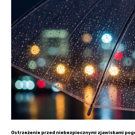
Ostrzeżenie przed niebezpiecznymi zjawiskami po