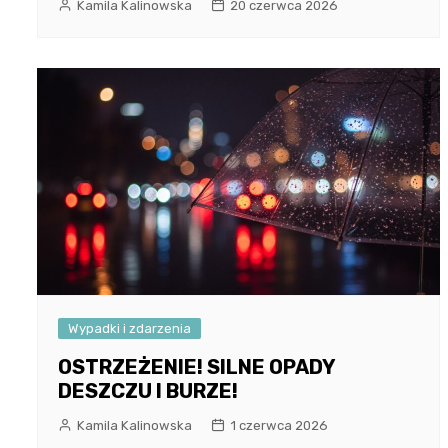
Kamila Kalinowska
20 czerwca 2026
Wypadki i zdarzenia
OSTRZEŻENIE! SILNE OPADY
DESZCZU I BURZE!
Kamila Kalinowska
1 czerwca 2026