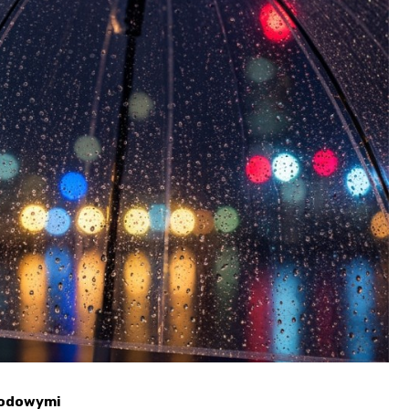
godowymi