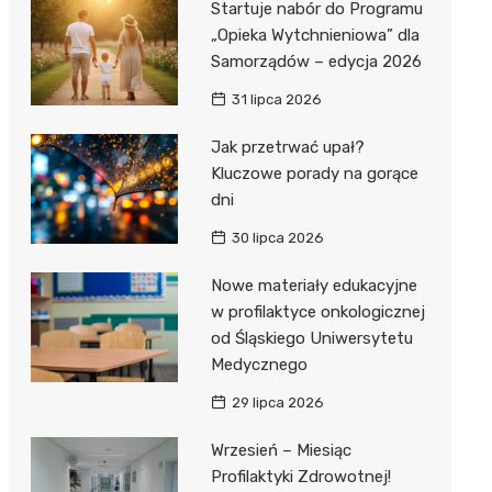
Startuje nabór do Programu
„Opieka Wytchnieniowa” dla
Samorządów – edycja 2026
31 lipca 2026
Jak przetrwać upał?
Kluczowe porady na gorące
dni
30 lipca 2026
Nowe materiały edukacyjne
w profilaktyce onkologicznej
od Śląskiego Uniwersytetu
Medycznego
29 lipca 2026
Wrzesień – Miesiąc
Profilaktyki Zdrowotnej!