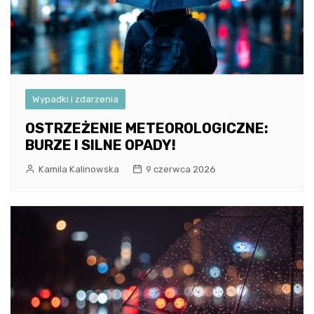
Wypadki i zdarzenia
OSTRZEŻENIE METEOROLOGICZNE:
BURZE I SILNE OPADY!
Kamila Kalinowska
9 czerwca 2026