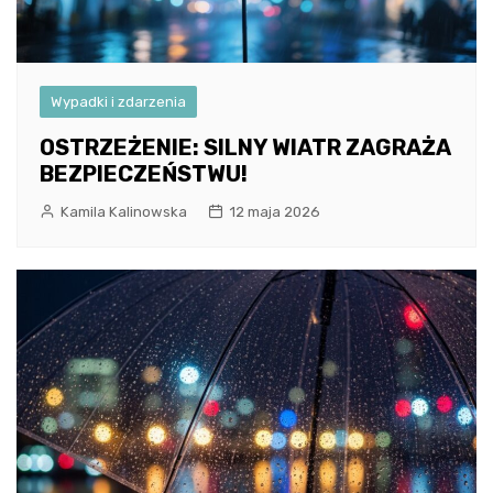
Wypadki i zdarzenia
OSTRZEŻENIE: SILNY WIATR ZAGRAŻA
BEZPIECZEŃSTWU!
Kamila Kalinowska
12 maja 2026