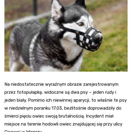
Na niedostatecznie wyraźnym obrazie zarejestrowanym
przez fotopułapkę, widoczne są dwa psy – jeden rudy i
jeden biały. Pomimo ich niewinnej aparycji, to właśnie te psy
w niedzielnym poranku 17.03, bezlitośnie doprowadziły do
śmierci pięciu owiec swoją brutalnością. Incydent miał
miejsce na terenie hodowli owiec znajdującej się przy ulicy
Cisowej w Wieprzu.