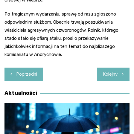
Po tragicznym wydarzeniu, sprawę od razu zgłoszono
odpowiednim służbom. Obecnie trwają poszukiwania
właściciela agresywnych czworonogów. Rolnik, którego
stado stało się ofiarą ataku, prosi o przekazywanie
jakichkolwiek informacji na ten temat do najbliższego
komisariatu w Andrychowie.
Nawigacja
Poprzedni
Kolejny
wpisu
Aktualności