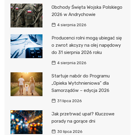
Obchody Święta Wojska Polskiego
2026 w Andrychowie
4 sierpnia 2026
Producenci rolni mogą ubiegać się
o zwrot akcyzy na olej napędowy
do 31 sierpnia 2026 roku
4 sierpnia 2026
Startuje nabór do Programu
„Opieka Wytchnieniowa” dla
Samorządów – edycja 2026
31 lipca 2026
Jak przetrwać upał? Kluczowe
porady na gorące dni
30 lipca 2026