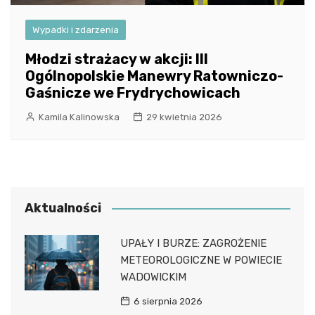
Wypadki i zdarzenia
Młodzi strażacy w akcji: III
Ogólnopolskie Manewry Ratowniczo-
Gaśnicze we Frydrychowicach
Kamila Kalinowska
29 kwietnia 2026
Aktualności
UPAŁY I BURZE: ZAGROŻENIE
METEOROLOGICZNE W POWIECIE
WADOWICKIM
6 sierpnia 2026