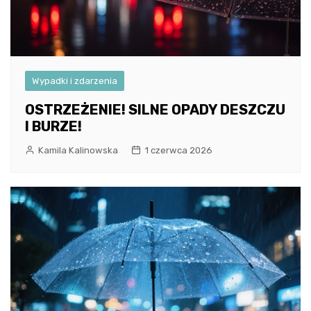
Wypadki i zdarzenia
OSTRZEŻENIE! SILNE OPADY DESZCZU
I BURZE!
Kamila Kalinowska
1 czerwca 2026