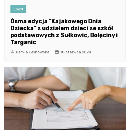
Sport
Ósma edycja "Kajakowego Dnia
Dziecka" z udziałem dzieci ze szkół
podstawowych z Sułkowic, Bolęciny i
Targanic
Kamila Kalinowska
18 czerwca 2024