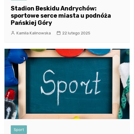
Stadion Beskidu Andrychów:
sportowe serce miasta u podnóża
Pańskiej Góry
Kamila Kalinowska
22 lutego 2025
Sport