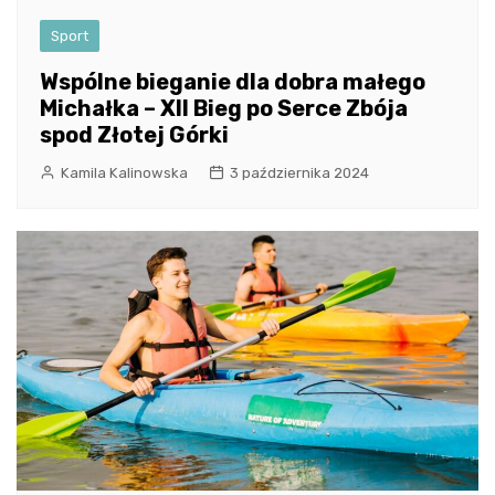
Sport
Wspólne bieganie dla dobra małego
Michałka – XII Bieg po Serce Zbója
spod Złotej Górki
Kamila Kalinowska
3 października 2024