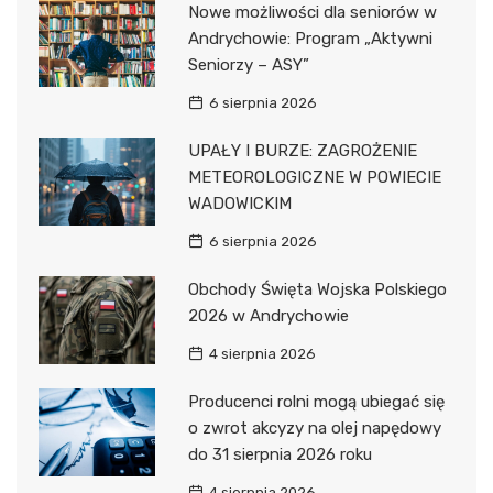
Nowe możliwości dla seniorów w
Andrychowie: Program „Aktywni
Seniorzy – ASY”
6 sierpnia 2026
UPAŁY I BURZE: ZAGROŻENIE
METEOROLOGICZNE W POWIECIE
WADOWICKIM
6 sierpnia 2026
Obchody Święta Wojska Polskiego
2026 w Andrychowie
4 sierpnia 2026
Producenci rolni mogą ubiegać się
o zwrot akcyzy na olej napędowy
do 31 sierpnia 2026 roku
4 sierpnia 2026