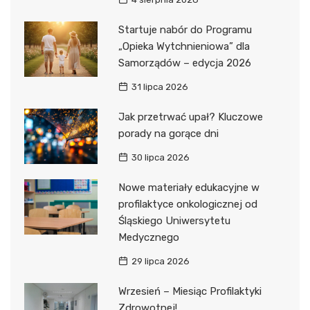
Startuje nabór do Programu
„Opieka Wytchnieniowa” dla
Samorządów – edycja 2026
31 lipca 2026
Jak przetrwać upał? Kluczowe
porady na gorące dni
30 lipca 2026
Nowe materiały edukacyjne w
profilaktyce onkologicznej od
Śląskiego Uniwersytetu
Medycznego
29 lipca 2026
Wrzesień – Miesiąc Profilaktyki
Zdrowotnej!