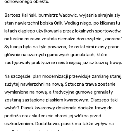
odnowionego obiektu.
Bartosz Kaliński, burmistrz Wadowic, wyjaśnia skrajnie zły
stan nawierzchni boiska Orlik. Według niego, po kilkunastu
latach ciągłego użytkowania przez lokalnych sportowców,
naturalna murawa została niemalże doszczętnie „zaorana”.
Sytuacja była na tyle poważna, że ostatnimi czasy grano
głównie na czarnych gumowych granulatach, które
zastępowały praktycznie nieistniejącą już sztuczną trawę.
Na szczęście, plan modernizacji przewiduje zamianę starej,
zużytej nawierzchni na nową. Sztuczna trawa zostanie
wymieniona na nową, a tradycyjne gumowe granulaty
zostaną zastąpione piaskiem kwarcowym. Dlaczego taki
wybór? Piasek kwarcowy doskonale dociąża trawę do
podłoża oraz skutecznie chroni jej włókna przed
uszkodzeniem. Dodatkowo, piasek ma także wpływ na