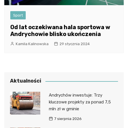
Sport
Od lat oczekiwana hala sportowa w
Andrychowie blisko ukończenia
Kamila Kalinowska
29 stycznia 2024
Aktualności
Andrychów inwestuje: Trzy
kluczowe projekty za ponad 7,5
mln zł w gminie
7 sierpnia 2026