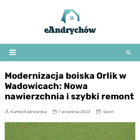
Skip
to
content
Modernizacja boiska Orlik w
Wadowicach: Nowa
nawierzchnia i szybki remont
Kamila Kalinowska
7 września 2023
Sport