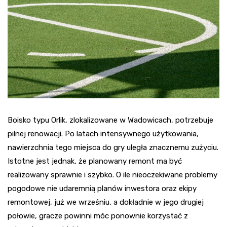
Boisko typu Orlik, zlokalizowane w Wadowicach, potrzebuje
pilnej renowacji. Po latach intensywnego użytkowania,
nawierzchnia tego miejsca do gry uległa znacznemu zużyciu.
Istotne jest jednak, że planowany remont ma być
realizowany sprawnie i szybko. O ile nieoczekiwane problemy
pogodowe nie udaremnią planów inwestora oraz ekipy
remontowej, już we wrześniu, a dokładnie w jego drugiej
połowie, gracze powinni móc ponownie korzystać z