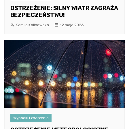
OSTRZEŻENIE: SILNY WIATR ZAGRAŻA
BEZPIECZEŃSTWU!
Kamila Kalinowska
12 maja 2026
Wypadki i zdarzenia