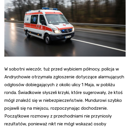
W sobotni wieczór, tuż przed wybiciem północy, policja w
Andrychowie otrzymała zgłoszenie dotyczące alarmujących
odgłosów dobiegających z okolic ulicy 1 Maja, w pobliżu
ronda. Świadkowie słyszeli krzyki, które sugerowały, że ktoś
mógł znaleźć się w niebezpieczeństwie. Mundurowi szybko
pojawili się na miejscu, rozpoczynając dochodzenie.
Początkowe rozmowy z przechodniami nie przyniosły
rezultatów, ponieważ nikt nie mógł wskazać osoby