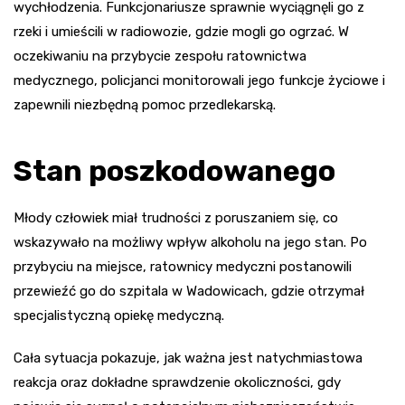
wychłodzenia. Funkcjonariusze sprawnie wyciągnęli go z
rzeki i umieścili w radiowozie, gdzie mogli go ogrzać. W
oczekiwaniu na przybycie zespołu ratownictwa
medycznego, policjanci monitorowali jego funkcje życiowe i
zapewnili niezbędną pomoc przedlekarską.
Stan poszkodowanego
Młody człowiek miał trudności z poruszaniem się, co
wskazywało na możliwy wpływ alkoholu na jego stan. Po
przybyciu na miejsce, ratownicy medyczni postanowili
przewieźć go do szpitala w Wadowicach, gdzie otrzymał
specjalistyczną opiekę medyczną.
Cała sytuacja pokazuje, jak ważna jest natychmiastowa
reakcja oraz dokładne sprawdzenie okoliczności, gdy