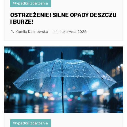
Wypadki i zdarzenia
OSTRZEŻENIE! SILNE OPADY DESZCZU
I BURZE!
Kamila Kalinowska
1 czerwca 2026
Wypadki i zdarzenia