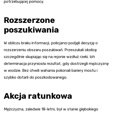
potrzebującej pomocy.
Rozszerzone
poszukiwania
W obliczu braku informacji, policjanci podjęli decyzję o
rozszerzeniu obszaru poszukiwań. Przeszukali okolicę
szczególnie skupiając się na rejonie wzdłuż rzeki. Ich
determinacja przyniosła rezultat, gdy dostrzegli mężczyznę
w wodzie. Bez chwili wahania pokonali bariery mostu i
szybko dotarli do poszkodowanego.
Akcja ratunkowa
Mężczyzna, zaledwie 18-letni, był w stanie głębokiego