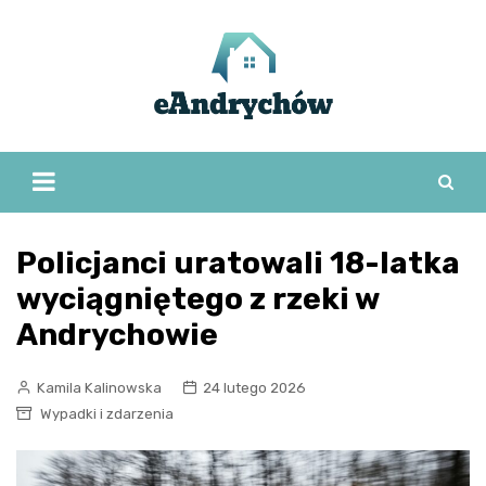
Skip
to
content
Policjanci uratowali 18-latka
wyciągniętego z rzeki w
Andrychowie
Kamila Kalinowska
24 lutego 2026
Wypadki i zdarzenia