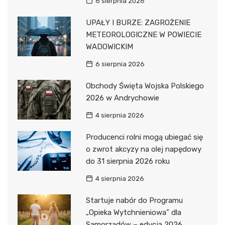
6 sierpnia 2026
UPAŁY I BURZE: ZAGROŻENIE
METEOROLOGICZNE W POWIECIE
WADOWICKIM
6 sierpnia 2026
Obchody Święta Wojska Polskiego
2026 w Andrychowie
4 sierpnia 2026
Producenci rolni mogą ubiegać się
o zwrot akcyzy na olej napędowy
do 31 sierpnia 2026 roku
4 sierpnia 2026
Startuje nabór do Programu
„Opieka Wytchnieniowa” dla
Samorządów – edycja 2026