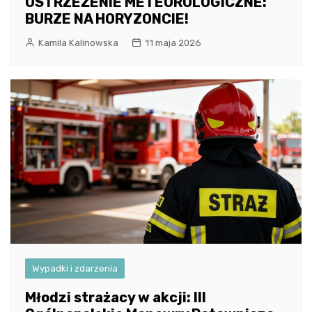
OSTRZEŻENIE METEOROLOGICZNE:
BURZE NA HORYZONCIE!
Kamila Kalinowska
11 maja 2026
Wypadki i zdarzenia
Młodzi strażacy w akcji: III