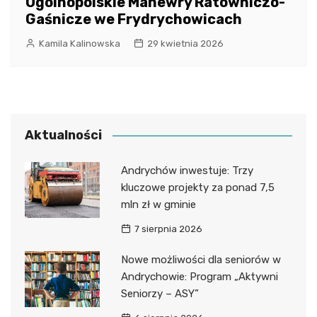
Ogólnopolskie Manewry Ratowniczo-
Gaśnicze we Frydrychowicach
Kamila Kalinowska
29 kwietnia 2026
Aktualności
Andrychów inwestuje: Trzy
kluczowe projekty za ponad 7,5
mln zł w gminie
7 sierpnia 2026
Nowe możliwości dla seniorów w
Andrychowie: Program „Aktywni
Seniorzy – ASY”