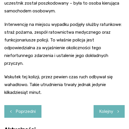
uczestnik został poszkodowany – była to osoba kierująca
samochodem osobowym.
Interwencję na miejscu wypadku podjęły służby ratunkowe:
straż pożarna, zespół ratownictwa medycznego oraz
funkcjonariusze policji. To właśnie policja jest
odpowiedzialna za wyjaśnienie okoliczności tego
niefortunnego zdarzenia i ustalenie jego dokładnych
przyczyn.
Wskutek tej kolizji, przez pewien czas ruch odbywał się
wahadłowo. Takie utrudnienia trwały jednak jedynie
kilkadziesiąt minut.
Nawigacja
Poprzedni
Kolejny
wpisu