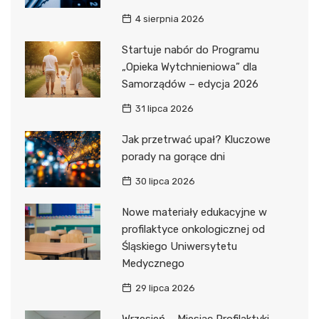
4 sierpnia 2026
Startuje nabór do Programu
„Opieka Wytchnieniowa” dla
Samorządów – edycja 2026
31 lipca 2026
Jak przetrwać upał? Kluczowe
porady na gorące dni
30 lipca 2026
Nowe materiały edukacyjne w
profilaktyce onkologicznej od
Śląskiego Uniwersytetu
Medycznego
29 lipca 2026
Wrzesień – Miesiąc Profilaktyki