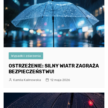
Wypadki i zdarzenia
OSTRZEŻENIE: SILNY WIATR ZAGRAŻA
BEZPIECZEŃSTWU!
Kamila Kalinowska
12 maja 2026