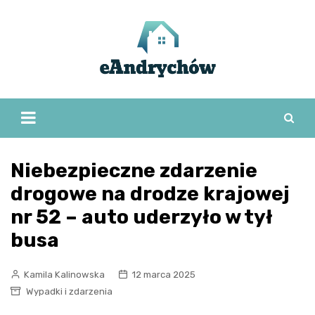
Skip
to
content
Niebezpieczne zdarzenie
drogowe na drodze krajowej
nr 52 – auto uderzyło w tył
busa
Kamila Kalinowska
12 marca 2025
Wypadki i zdarzenia