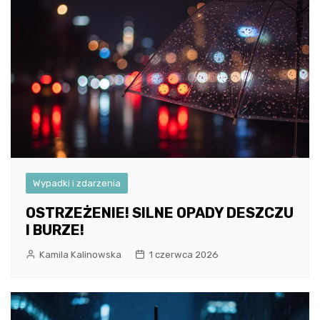
Wypadki i zdarzenia
OSTRZEŻENIE! SILNE OPADY DESZCZU
I BURZE!
Kamila Kalinowska
1 czerwca 2026