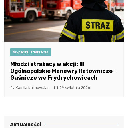
Wypadki i zdarzenia
Młodzi strażacy w akcji: III
Ogólnopolskie Manewry Ratowniczo-
Gaśnicze we Frydrychowicach
Kamila Kalinowska
29 kwietnia 2026
Aktualności