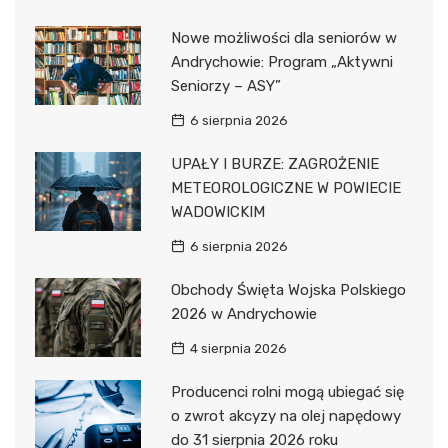
Nowe możliwości dla seniorów w
Andrychowie: Program „Aktywni
Seniorzy – ASY”
6 sierpnia 2026
UPAŁY I BURZE: ZAGROŻENIE
METEOROLOGICZNE W POWIECIE
WADOWICKIM
6 sierpnia 2026
Obchody Święta Wojska Polskiego
2026 w Andrychowie
4 sierpnia 2026
Producenci rolni mogą ubiegać się
o zwrot akcyzy na olej napędowy
do 31 sierpnia 2026 roku