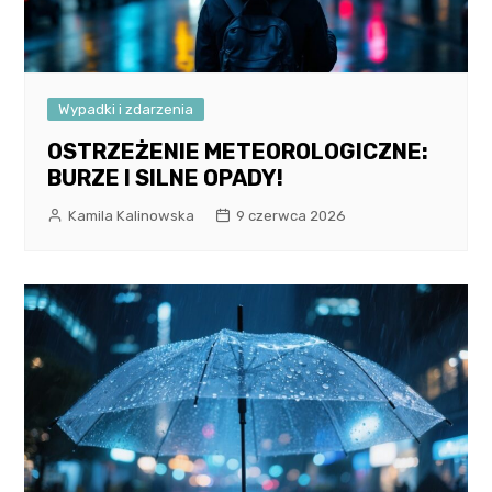
Wypadki i zdarzenia
OSTRZEŻENIE METEOROLOGICZNE:
BURZE I SILNE OPADY!
Kamila Kalinowska
9 czerwca 2026