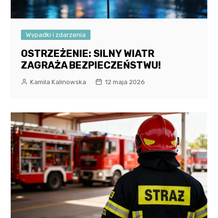
Wypadki i zdarzenia
OSTRZEŻENIE: SILNY WIATR
ZAGRAŻA BEZPIECZEŃSTWU!
Kamila Kalinowska
12 maja 2026