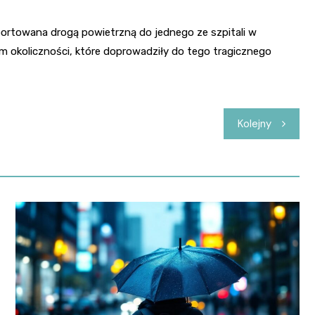
portowana drogą powietrzną do jednego ze szpitali w
em okoliczności, które doprowadziły do tego tragicznego
Kolejny