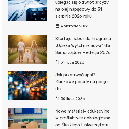
ubiegać się o zwrot akcyzy
na olej napędowy do 31
sierpnia 2026 roku
4 sierpnia 2026
Startuje nabór do Programu
„Opieka Wytchnieniowa” dla
Samorządów – edycja 2026
31 lipca 2026
Jak przetrwać upał?
Kluczowe porady na gorące
dni
30 lipca 2026
Nowe materiały edukacyjne
w profilaktyce onkologicznej
od Śląskiego Uniwersytetu