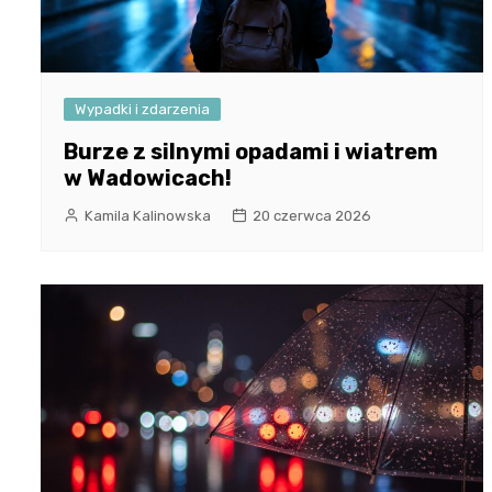
Wypadki i zdarzenia
Burze z silnymi opadami i wiatrem
w Wadowicach!
Kamila Kalinowska
20 czerwca 2026