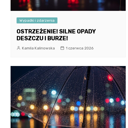
Wypadki i zdarzenia
OSTRZEŻENIE! SILNE OPADY
DESZCZU I BURZE!
Kamila Kalinowska
1 czerwca 2026