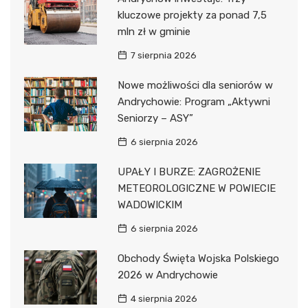
kluczowe projekty za ponad 7,5
mln zł w gminie
7 sierpnia 2026
Nowe możliwości dla seniorów w
Andrychowie: Program „Aktywni
Seniorzy – ASY”
6 sierpnia 2026
UPAŁY I BURZE: ZAGROŻENIE
METEOROLOGICZNE W POWIECIE
WADOWICKIM
6 sierpnia 2026
Obchody Święta Wojska Polskiego
2026 w Andrychowie
4 sierpnia 2026