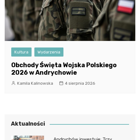
Kultura
Wydarzenia
Obchody Święta Wojska Polskiego
2026 w Andrychowie
Kamila Kalinowska
4 sierpnia 2026
Aktualności
Andrychów inwestuje: Trzy