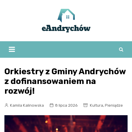
Skip
to
content
Orkiestry z Gminy Andrychów
z dofinansowaniem na
rozwój!
,
Kamila Kalinowska
8 lipca 2026
Kultura
Pieniądze