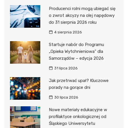
Producenci rolni mogą ubiegać się
o zwrot akcyzy na olej napędowy
do 31 sierpnia 2026 roku
4 sierpnia 2026
Startuje nabór do Programu
„Opieka Wytchnieniowa” dla
Samorządów – edycja 2026
31 lipca 2026
Jak przetrwać upał? Kluczowe
porady na gorące dni
30 lipca 2026
Nowe materiały edukacyjne w
profilaktyce onkologicznej od
Śląskiego Uniwersytetu