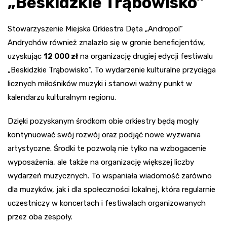
„Beskidzkie Trąbowisko”
Stowarzyszenie Miejska Orkiestra Dęta „Andropol”
Andrychów również znalazło się w gronie beneficjentów,
uzyskując
12 000 zł
na organizację drugiej edycji festiwalu
„Beskidzkie Trąbowisko”. To wydarzenie kulturalne przyciąga
licznych miłośników muzyki i stanowi ważny punkt w
kalendarzu kulturalnym regionu.
Dzięki pozyskanym środkom obie orkiestry będą mogły
kontynuować swój rozwój oraz podjąć nowe wyzwania
artystyczne. Środki te pozwolą nie tylko na wzbogacenie
wyposażenia, ale także na organizację większej liczby
wydarzeń muzycznych. To wspaniała wiadomość zarówno
dla muzyków, jak i dla społeczności lokalnej, która regularnie
uczestniczy w koncertach i festiwalach organizowanych
przez oba zespoły.