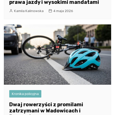
prawa jazdy i wysokimi mandatami
Kamila Kalinowska
4 maja 2026
Kronika policyjna
Dwaj rowerzyści z promilami
zatrzymani w Wadowicach i