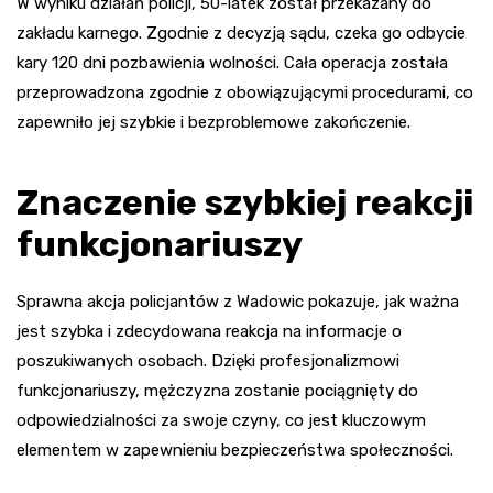
W wyniku działań policji, 50-latek został przekazany do
zakładu karnego. Zgodnie z decyzją sądu, czeka go odbycie
kary 120 dni pozbawienia wolności. Cała operacja została
przeprowadzona zgodnie z obowiązującymi procedurami, co
zapewniło jej szybkie i bezproblemowe zakończenie.
Znaczenie szybkiej reakcji
funkcjonariuszy
Sprawna akcja policjantów z Wadowic pokazuje, jak ważna
jest szybka i zdecydowana reakcja na informacje o
poszukiwanych osobach. Dzięki profesjonalizmowi
funkcjonariuszy, mężczyzna zostanie pociągnięty do
odpowiedzialności za swoje czyny, co jest kluczowym
elementem w zapewnieniu bezpieczeństwa społeczności.