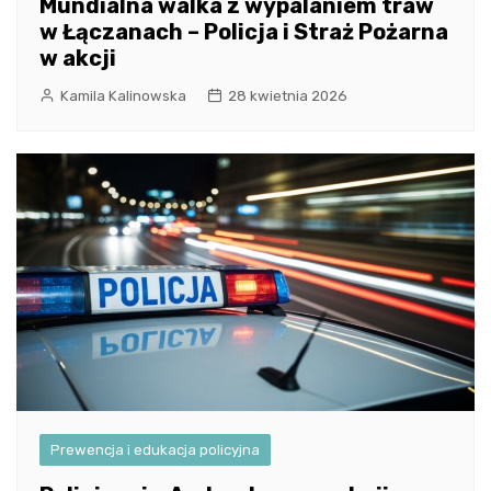
Mundialna walka z wypalaniem traw
w Łączanach – Policja i Straż Pożarna
w akcji
Kamila Kalinowska
28 kwietnia 2026
Prewencja i edukacja policyjna