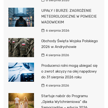
6 sierpnia 2026
UPAŁY I BURZE: ZAGROŻENIE
METEOROLOGICZNE W POWIECIE
WADOWICKIM
6 sierpnia 2026
Obchody Święta Wojska Polskiego
2026 w Andrychowie
4 sierpnia 2026
Producenci rolni mogą ubiegać się
o zwrot akcyzy na olej napędowy
do 31 sierpnia 2026 roku
4 sierpnia 2026
Startuje nabór do Programu
„Opieka Wytchnieniowa” dla
Samorządów – edycja 2026