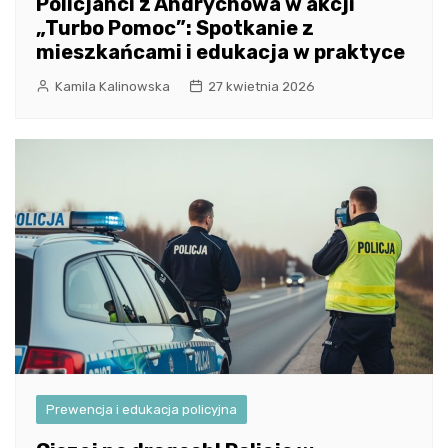
Policjanci z Andrychowa w akcji
„Turbo Pomoc”: Spotkanie z
mieszkańcami i edukacja w praktyce
Kamila Kalinowska
27 kwietnia 2026
Prewencja i edukacja policyjna