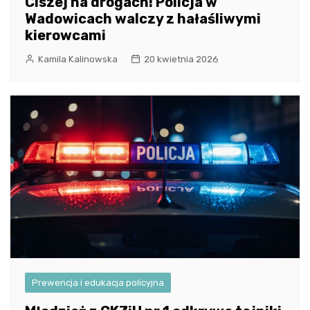
Ciszej na drogach! Policja w
Wadowicach walczy z hałaśliwymi
kierowcami
Kamila Kalinowska
20 kwietnia 2026
Prewencja i edukacja policyjna