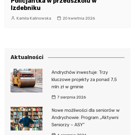
Policjantka w przedszkolu w
Izdebniku
Kamila Kalinowska
20 kwietnia 2026
Aktualności
Andrychów inwestuje: Trzy
kluczowe projekty za ponad 7,5
mln zł w gminie
7 sierpnia 2026
Nowe możliwości dla seniorów w
Andrychowie: Program „Aktywni
Seniorzy – ASY”