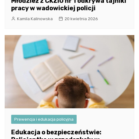
Młodzież z CKZiU nr 1 odkrywa tajniki
pracy w wadowickiej policji
Kamila Kalinowska
20 kwietnia 2026
Prewencja i edukacja policyjna
Edukacja o bezpieczeństwie: