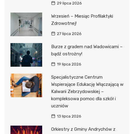
29 lipca 2026
Wrzesień – Miesiąc Profilaktyki
Zdrowotnej!
27 lipca 2026
Burze z gradem nad Wadowicami –
bądź ostrożny!
19 lipca 2026
Specjalistyczne Centrum
Wspierające Edukację Włączającą w
Kalwarii Zebrzydowskiej –
kompleksowa pomoc dla szkół i
uczniów
13 lipca 2026
Orkiestry z Gminy Andrychów z