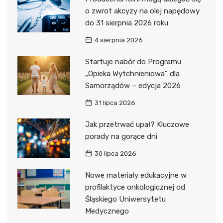
o zwrot akcyzy na olej napędowy
do 31 sierpnia 2026 roku
4 sierpnia 2026
Startuje nabór do Programu
„Opieka Wytchnieniowa” dla
Samorządów – edycja 2026
31 lipca 2026
Jak przetrwać upał? Kluczowe
porady na gorące dni
30 lipca 2026
Nowe materiały edukacyjne w
profilaktyce onkologicznej od
Śląskiego Uniwersytetu
Medycznego