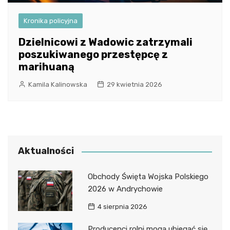
Kronika policyjna
Dzielnicowi z Wadowic zatrzymali
poszukiwanego przestępcę z
marihuaną
Kamila Kalinowska
29 kwietnia 2026
Aktualności
Obchody Święta Wojska Polskiego
2026 w Andrychowie
4 sierpnia 2026
Producenci rolni mogą ubiegać się