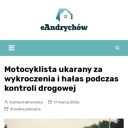
Skip
to
content
Motocyklista ukarany za
wykroczenia i hałas podczas
kontroli drogowej
Kamila Kalinowska
17 marca 2026
Kronika policyjna