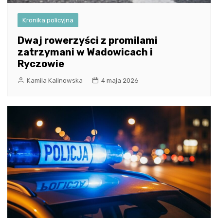
Kronika policyjna
Dwaj rowerzyści z promilami
zatrzymani w Wadowicach i
Ryczowie
Kamila Kalinowska
4 maja 2026