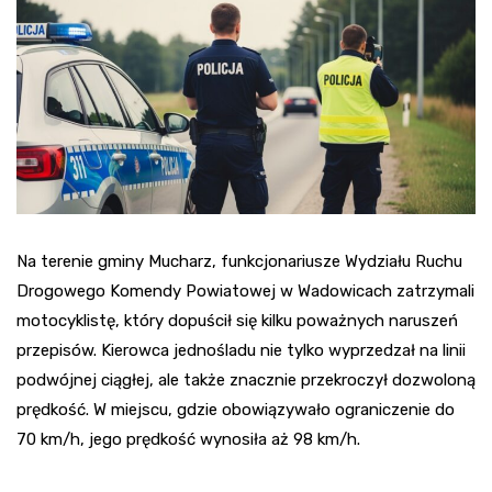
Na terenie gminy Mucharz, funkcjonariusze Wydziału Ruchu
Drogowego Komendy Powiatowej w Wadowicach zatrzymali
motocyklistę, który dopuścił się kilku poważnych naruszeń
przepisów. Kierowca jednośladu nie tylko wyprzedzał na linii
podwójnej ciągłej, ale także znacznie przekroczył dozwoloną
prędkość. W miejscu, gdzie obowiązywało ograniczenie do
70 km/h, jego prędkość wynosiła aż 98 km/h.