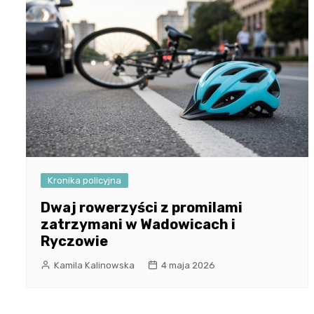
Kronika policyjna
Dwaj rowerzyści z promilami
zatrzymani w Wadowicach i
Ryczowie
Kamila Kalinowska
4 maja 2026