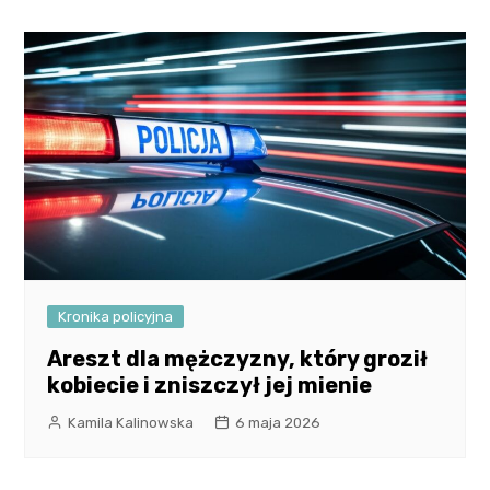
Kronika policyjna
Areszt dla mężczyzny, który groził
kobiecie i zniszczył jej mienie
Kamila Kalinowska
6 maja 2026