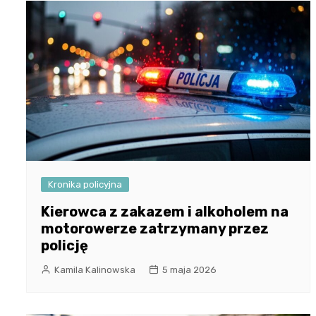
Kronika policyjna
Kierowca z zakazem i alkoholem na
motorowerze zatrzymany przez
policję
Kamila Kalinowska
5 maja 2026