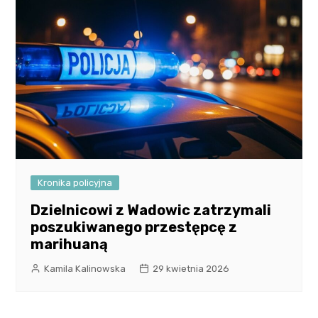
Kronika policyjna
Dzielnicowi z Wadowic zatrzymali
poszukiwanego przestępcę z
marihuaną
Kamila Kalinowska
29 kwietnia 2026