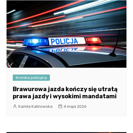
Kronika policyjna
Brawurowa jazda kończy się utratą
prawa jazdy i wysokimi mandatami
Kamila Kalinowska
4 maja 2026