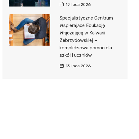
19 lipca 2026
Specjalistyczne Centrum
Wspierające Edukację
Włączającą w Kalwarii
Zebrzydowskiej –
kompleksowa pomoc dla
szkół i uczniów
13 lipca 2026