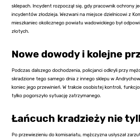
sklepach. Incydent rozpoczął się, gdy pracownik ochrony 
incydentów złodzieja. Wezwani na miejsce dzielnicowi z Komi
mieszkaniec okolicznego powiatu wadowickiego był odpowied
złotych.
Nowe dowody i kolejne pr
Podczas dalszego dochodzenia, policjanci odkryli przy męż
skradzione tego samego dnia z innego sklepu w Andrychowi
koniec jego przewinień. W trakcie osobistej kontroli, funk
tylko pogorszyło sytuację zatrzymanego.
Łańcuch kradzieży nie ty
Po przewiezieniu do komisariatu, mężczyzna usłyszał zarz