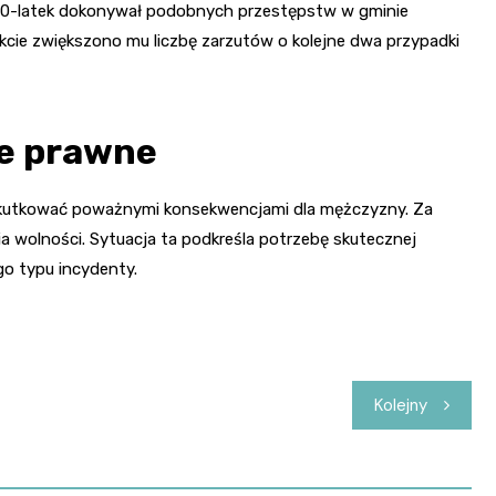
 30-latek dokonywał podobnych przestępstw w gminie
ekcie zwiększono mu liczbę zarzutów o kolejne dwa przypadki
e prawne
kutkować poważnymi konsekwencjami dla mężczyzny. Za
a wolności. Sytuacja ta podkreśla potrzebę skutecznej
go typu incydenty.
Kolejny