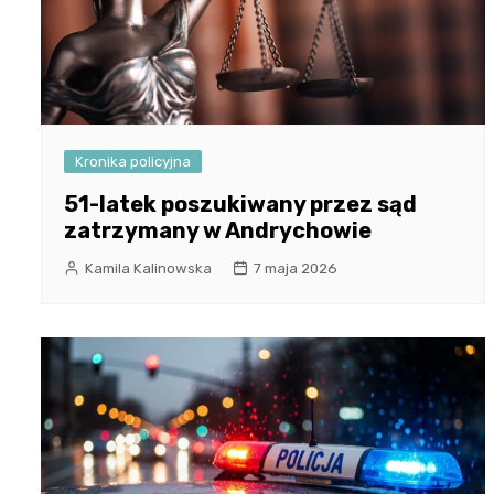
Kronika policyjna
51-latek poszukiwany przez sąd
zatrzymany w Andrychowie
Kamila Kalinowska
7 maja 2026