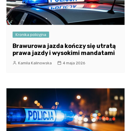
Kronika policyjna
Brawurowa jazda kończy się utratą
prawa jazdy i wysokimi mandatami
Kamila Kalinowska
4 maja 2026