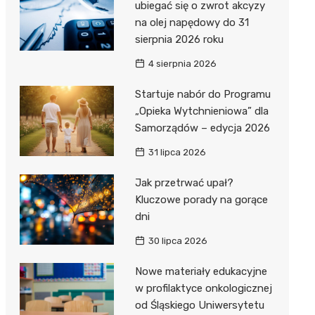
ubiegać się o zwrot akcyzy
na olej napędowy do 31
sierpnia 2026 roku
4 sierpnia 2026
Startuje nabór do Programu
„Opieka Wytchnieniowa” dla
Samorządów – edycja 2026
31 lipca 2026
Jak przetrwać upał?
Kluczowe porady na gorące
dni
30 lipca 2026
Nowe materiały edukacyjne
w profilaktyce onkologicznej
od Śląskiego Uniwersytetu