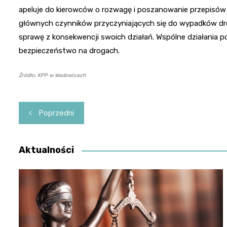
apeluje do kierowców o rozwagę i poszanowanie przepisów
głównych czynników przyczyniających się do wypadków dro
sprawę z konsekwencji swoich działań. Wspólne działania p
bezpieczeństwo na drogach.
Źródło: KPP w Wadowicach
Nawigacja
Poprzedni
wpisu
Aktualności