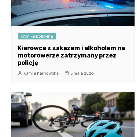
Kronika policyjna
Kierowca z zakazem i alkoholem na
motorowerze zatrzymany przez
policję
Kamila Kalinowska
5 maja 2026