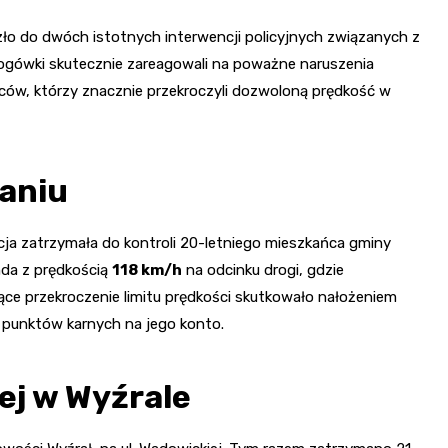
ło do dwóch istotnych interwencji policyjnych związanych z
rogówki skutecznie zareagowali na poważne naruszenia
ów, którzy znacznie przekroczyli dozwoloną prędkość w
aniu
licja zatrzymała do kontroli 20-letniego mieszkańca gminy
da z prędkością
118 km/h
na odcinku drogi, gdzie
ące przekroczenie limitu prędkości skutkowało nałożeniem
 punktów karnych na jego konto.
ej w Wyźrale