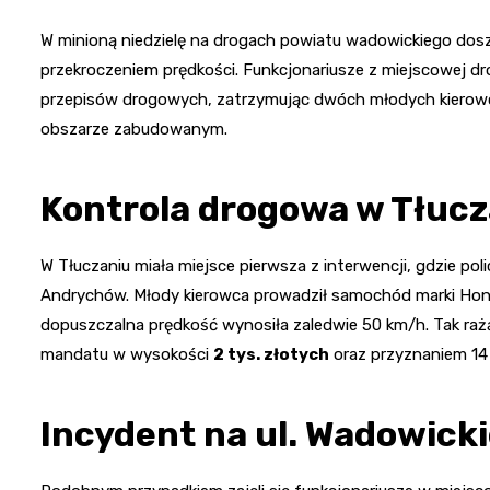
W minioną niedzielę na drogach powiatu wadowickiego dosz
przekroczeniem prędkości. Funkcjonariusze z miejscowej d
przepisów drogowych, zatrzymując dwóch młodych kierowc
obszarze zabudowanym.
Kontrola drogowa w Tłucz
W Tłuczaniu miała miejsce pierwsza z interwencji, gdzie po
Andrychów. Młody kierowca prowadził samochód marki Hon
dopuszczalna prędkość wynosiła zaledwie 50 km/h. Tak raż
mandatu w wysokości
2 tys. złotych
oraz przyznaniem 14
Incydent na ul. Wadowicki