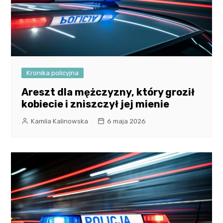
Kronika policyjna
Areszt dla mężczyzny, który groził
kobiecie i zniszczył jej mienie
Kamila Kalinowska
6 maja 2026