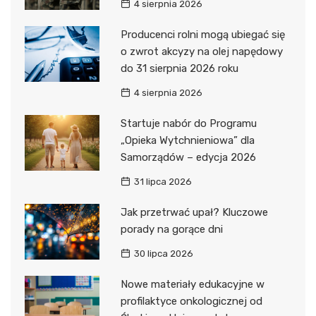
4 sierpnia 2026
Producenci rolni mogą ubiegać się
o zwrot akcyzy na olej napędowy
do 31 sierpnia 2026 roku
4 sierpnia 2026
Startuje nabór do Programu
„Opieka Wytchnieniowa” dla
Samorządów – edycja 2026
31 lipca 2026
Jak przetrwać upał? Kluczowe
porady na gorące dni
30 lipca 2026
Nowe materiały edukacyjne w
profilaktyce onkologicznej od