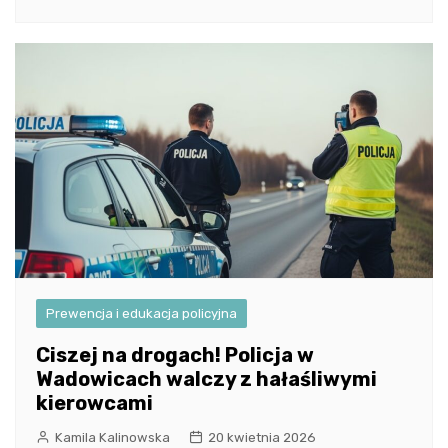
Prewencja i edukacja policyjna
Ciszej na drogach! Policja w
Wadowicach walczy z hałaśliwymi
kierowcami
Kamila Kalinowska
20 kwietnia 2026