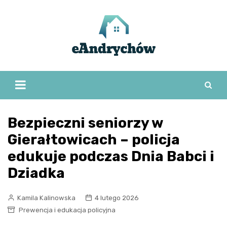
Skip
to
content
Bezpieczni seniorzy w
Gierałtowicach – policja
edukuje podczas Dnia Babci i
Dziadka
Kamila Kalinowska
4 lutego 2026
Prewencja i edukacja policyjna