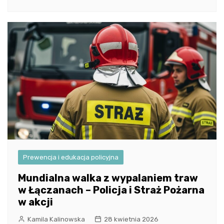
Prewencja i edukacja policyjna
Mundialna walka z wypalaniem traw
w Łączanach – Policja i Straż Pożarna
w akcji
Kamila Kalinowska
28 kwietnia 2026