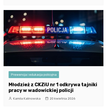
Prewencja i edukacja policyjna
Młodzież z CKZiU nr 1 odkrywa tajniki
pracy w wadowickiej policji
Kamila Kalinowska
20 kwietnia 2026