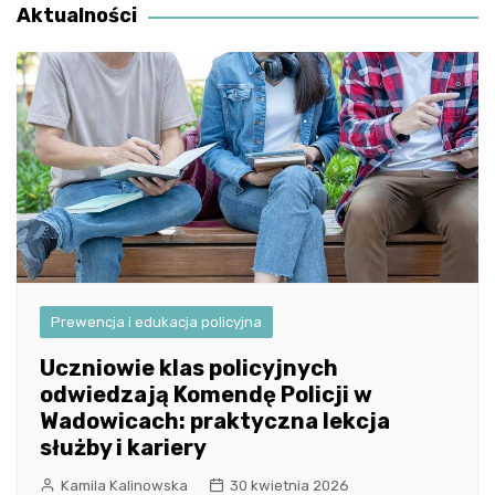
Aktualności
Prewencja i edukacja policyjna
Uczniowie klas policyjnych
odwiedzają Komendę Policji w
Wadowicach: praktyczna lekcja
służby i kariery
Kamila Kalinowska
30 kwietnia 2026