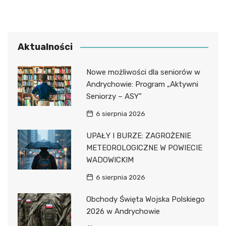
Aktualności
Nowe możliwości dla seniorów w
Andrychowie: Program „Aktywni
Seniorzy – ASY”
6 sierpnia 2026
UPAŁY I BURZE: ZAGROŻENIE
METEOROLOGICZNE W POWIECIE
WADOWICKIM
6 sierpnia 2026
Obchody Święta Wojska Polskiego
2026 w Andrychowie