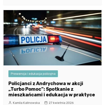
Prewencja i edukacja policyjna
Policjanci z Andrychowa w akcji
„Turbo Pomoc”: Spotkanie z
mieszkańcami i edukacja w praktyce
Kamila Kalinowska
27 kwietnia 2026