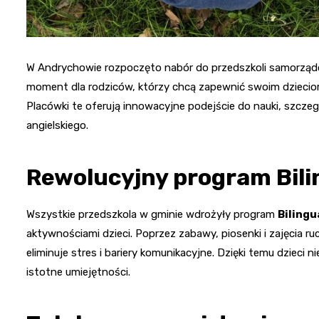
W Andrychowie rozpoczęto nabór do przedszkoli samorząd
moment dla rodziców, którzy chcą zapewnić swoim dzieci
Placówki te oferują innowacyjne podejście do nauki, szcz
angielskiego.
Rewolucyjny program Bili
Wszystkie przedszkola w gminie wdrożyły program
Bilingu
aktywnościami dzieci. Poprzez zabawy, piosenki i zajęcia 
eliminuje stres i bariery komunikacyjne. Dzięki temu dzieci n
istotne umiejętności.