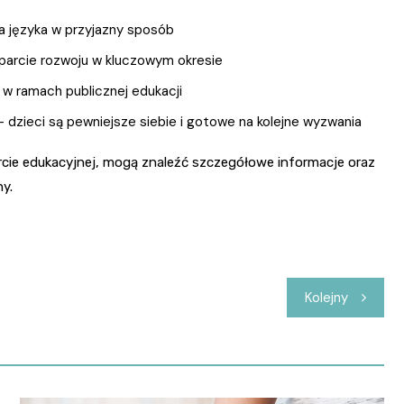
a języka w przyjazny sposób
arcie rozwoju w kluczowym okresie
w ramach publicznej edukacji
 dzieci są pewniejsze siebie i gotowe na kolejne wyzwania
ercie edukacyjnej, mogą znaleźć szczegółowe informacje oraz
ny.
Kolejny