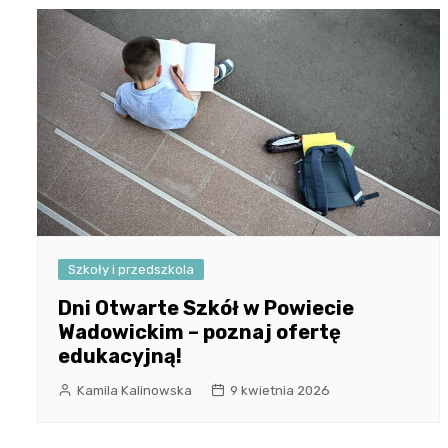
Szkoły i przedszkola
Dni Otwarte Szkół w Powiecie
Wadowickim – poznaj ofertę
edukacyjną!
Kamila Kalinowska
9 kwietnia 2026