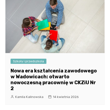
Szkoły i przedszkola
Nowa era kształcenia zawodowego
w Wadowicach: otwarto
nowoczesną pracownię w CKZiU Nr
2
Kamila Kalinowska
14 kwietnia 2026