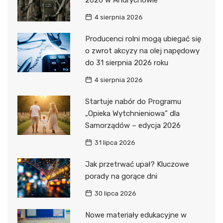
2026 w Andrychowie
4 sierpnia 2026
Producenci rolni mogą ubiegać się
o zwrot akcyzy na olej napędowy
do 31 sierpnia 2026 roku
4 sierpnia 2026
Startuje nabór do Programu
„Opieka Wytchnieniowa” dla
Samorządów – edycja 2026
31 lipca 2026
Jak przetrwać upał? Kluczowe
porady na gorące dni
30 lipca 2026
Nowe materiały edukacyjne w