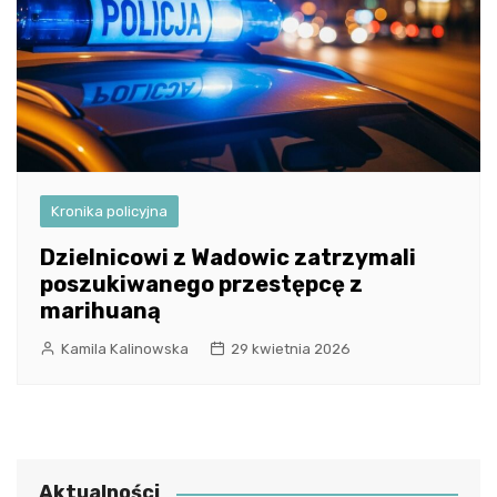
Kronika policyjna
Dzielnicowi z Wadowic zatrzymali
poszukiwanego przestępcę z
marihuaną
Kamila Kalinowska
29 kwietnia 2026
Aktualności