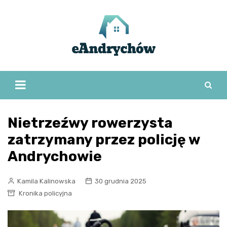
Skip
to
content
Nietrzeźwy rowerzysta
zatrzymany przez policję w
Andrychowie
Kamila Kalinowska
30 grudnia 2025
Kronika policyjna