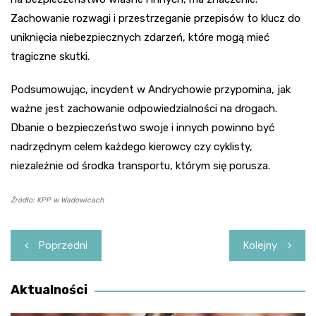
Zachowanie rozwagi i przestrzeganie przepisów to klucz do
uniknięcia niebezpiecznych zdarzeń, które mogą mieć
tragiczne skutki.
Podsumowując, incydent w Andrychowie przypomina, jak
ważne jest zachowanie odpowiedzialności na drogach.
Dbanie o bezpieczeństwo swoje i innych powinno być
nadrzędnym celem każdego kierowcy czy cyklisty,
niezależnie od środka transportu, którym się porusza.
Źródło: KPP w Wadowicach
Nawigacja
Poprzedni
Kolejny
wpisu
Aktualności