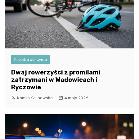
Kronika policyjna
Dwaj rowerzyści z promilami
zatrzymani w Wadowicach i
Ryczowie
Kamila Kalinowska
4 maja 2026