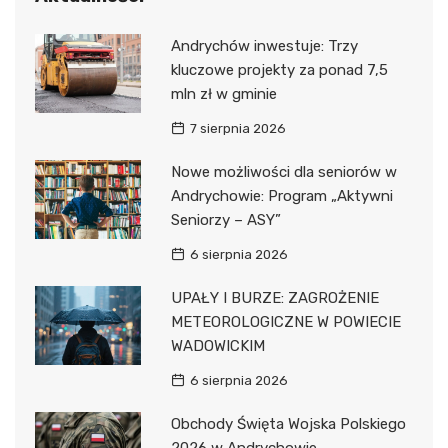
Andrychów inwestuje: Trzy
kluczowe projekty za ponad 7,5
mln zł w gminie
7 sierpnia 2026
Nowe możliwości dla seniorów w
Andrychowie: Program „Aktywni
Seniorzy – ASY”
6 sierpnia 2026
UPAŁY I BURZE: ZAGROŻENIE
METEOROLOGICZNE W POWIECIE
WADOWICKIM
6 sierpnia 2026
Obchody Święta Wojska Polskiego