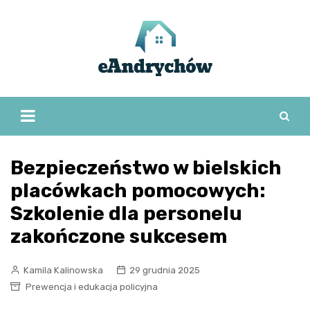
Skip
to
content
Bezpieczeństwo w bielskich
placówkach pomocowych:
Szkolenie dla personelu
zakończone sukcesem
Kamila Kalinowska
29 grudnia 2025
Prewencja i edukacja policyjna