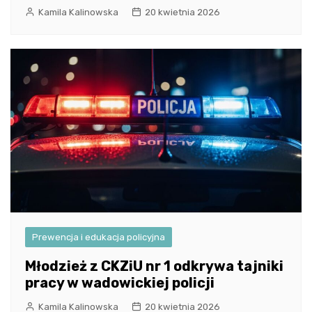
Kamila Kalinowska
20 kwietnia 2026
Prewencja i edukacja policyjna
Młodzież z CKZiU nr 1 odkrywa tajniki
pracy w wadowickiej policji
Kamila Kalinowska
20 kwietnia 2026