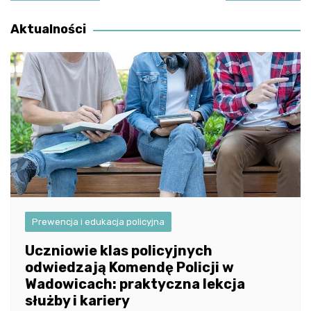
wpisu
Aktualności
Prewencja i edukacja policyjna
Uczniowie klas policyjnych
odwiedzają Komendę Policji w
Wadowicach: praktyczna lekcja
służby i kariery