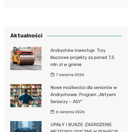
Aktualności
Andrychów inwestuje: Trzy
kluczowe projekty za ponad 7,5
mln zł w gminie
7 sierpnia 2026
Nowe możliwości dla seniorów w
Andrychowie: Program „Aktywni
Seniorzy – ASY”
6 sierpnia 2026
UPAŁY I BURZE: ZAGROŻENIE
METEOROLOGICZNE W POWIECIE