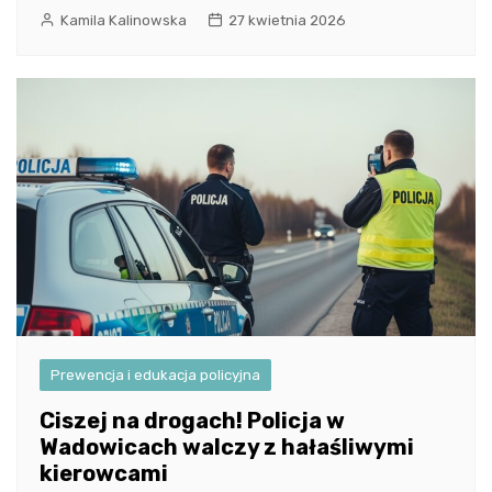
Kamila Kalinowska
27 kwietnia 2026
Prewencja i edukacja policyjna
Ciszej na drogach! Policja w
Wadowicach walczy z hałaśliwymi
kierowcami