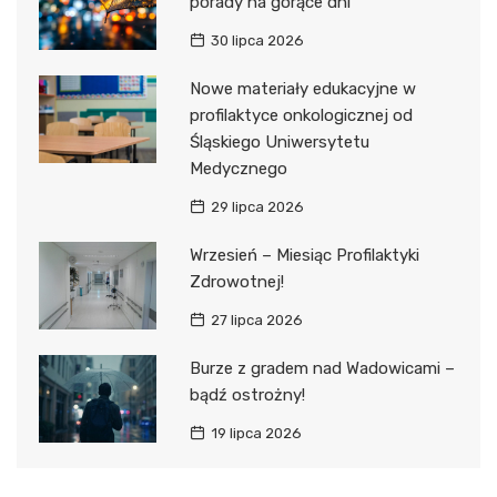
porady na gorące dni
30 lipca 2026
Nowe materiały edukacyjne w
profilaktyce onkologicznej od
Śląskiego Uniwersytetu
Medycznego
29 lipca 2026
Wrzesień – Miesiąc Profilaktyki
Zdrowotnej!
27 lipca 2026
Burze z gradem nad Wadowicami –
bądź ostrożny!
19 lipca 2026