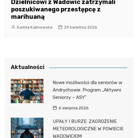
Dzielnicowi z Wadowic zatrzymali
poszukiwanego przestępcę z
marihuaną
Kamila Kalinowska
29 kwietnia 2026
Aktualności
Nowe możliwości dla seniorów w
Andrychowie: Program „Aktywni
Seniorzy – ASY”
6 sierpnia 2026
UPAŁY I BURZE: ZAGROŻENIE
METEOROLOGICZNE W POWIECIE
WADOWICKIM