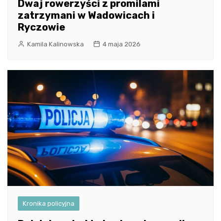
Dwaj rowerzyści z promilami
zatrzymani w Wadowicach i
Ryczowie
Kamila Kalinowska
4 maja 2026
Kronika policyjna