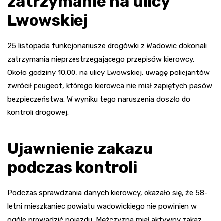
zatrzymanie na ulicy
Lwowskiej
25 listopada funkcjonariusze drogówki z Wadowic dokonali
zatrzymania nieprzestrzegającego przepisów kierowcy.
Około godziny 10:00, na ulicy Lwowskiej, uwagę policjantów
zwrócił peugeot, którego kierowca nie miał zapiętych pasów
bezpieczeństwa. W wyniku tego naruszenia doszło do
kontroli drogowej.
Ujawnienie zakazu
podczas kontroli
Podczas sprawdzania danych kierowcy, okazało się, że 58-
letni mieszkaniec powiatu wadowickiego nie powinien w
ogóle prowadzić pojazdu. Mężczyzna miał aktywny zakaz