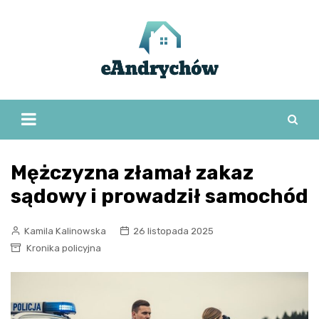
Skip
to
content
Mężczyzna złamał zakaz
sądowy i prowadził samochód
Kamila Kalinowska
26 listopada 2025
Kronika policyjna