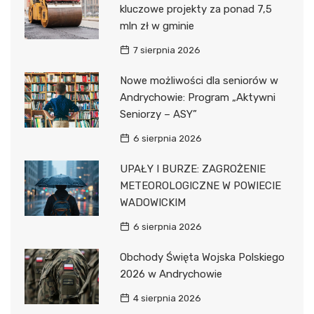
kluczowe projekty za ponad 7,5
mln zł w gminie
7 sierpnia 2026
Nowe możliwości dla seniorów w
Andrychowie: Program „Aktywni
Seniorzy – ASY”
6 sierpnia 2026
UPAŁY I BURZE: ZAGROŻENIE
METEOROLOGICZNE W POWIECIE
WADOWICKIM
6 sierpnia 2026
Obchody Święta Wojska Polskiego
2026 w Andrychowie
4 sierpnia 2026