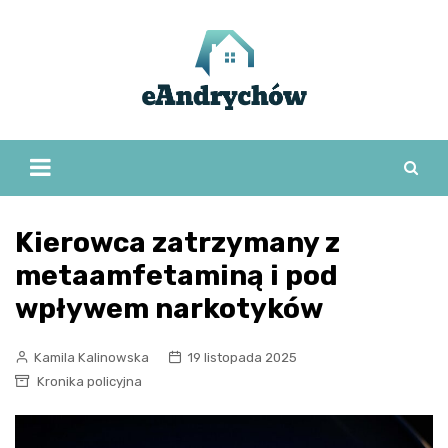
Skip
to
content
Kierowca zatrzymany z
metaamfetaminą i pod
wpływem narkotyków
Kamila Kalinowska
19 listopada 2025
Kronika policyjna