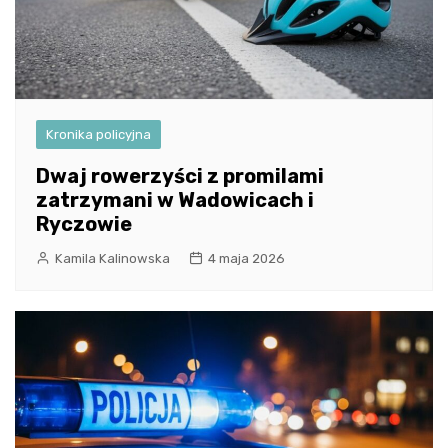
Kronika policyjna
Dwaj rowerzyści z promilami
zatrzymani w Wadowicach i
Ryczowie
Kamila Kalinowska
4 maja 2026