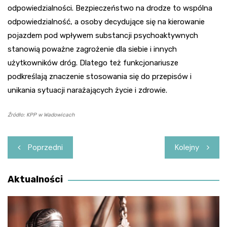
odpowiedzialności. Bezpieczeństwo na drodze to wspólna
odpowiedzialność, a osoby decydujące się na kierowanie
pojazdem pod wpływem substancji psychoaktywnych
stanowią poważne zagrożenie dla siebie i innych
użytkowników dróg. Dlatego też funkcjonariusze
podkreślają znaczenie stosowania się do przepisów i
unikania sytuacji narażających życie i zdrowie.
Źródło: KPP w Wadowicach
Nawigacja
Poprzedni
Kolejny
wpisu
Aktualności