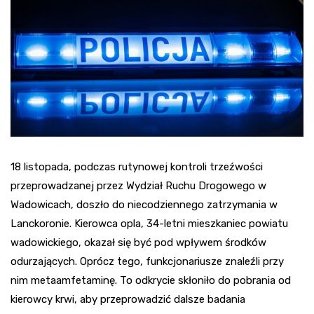
18 listopada, podczas rutynowej kontroli trzeźwości
przeprowadzanej przez Wydział Ruchu Drogowego w
Wadowicach, doszło do niecodziennego zatrzymania w
Lanckoronie. Kierowca opla, 34-letni mieszkaniec powiatu
wadowickiego, okazał się być pod wpływem środków
odurzających. Oprócz tego, funkcjonariusze znaleźli przy
nim metaamfetaminę. To odkrycie skłoniło do pobrania od
kierowcy krwi, aby przeprowadzić dalsze badania