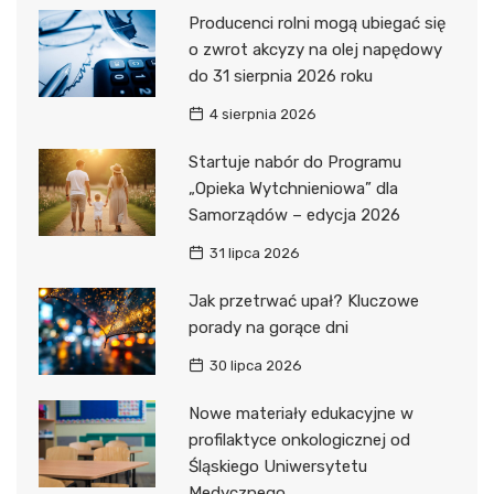
Producenci rolni mogą ubiegać się
o zwrot akcyzy na olej napędowy
do 31 sierpnia 2026 roku
4 sierpnia 2026
Startuje nabór do Programu
„Opieka Wytchnieniowa” dla
Samorządów – edycja 2026
31 lipca 2026
Jak przetrwać upał? Kluczowe
porady na gorące dni
30 lipca 2026
Nowe materiały edukacyjne w
profilaktyce onkologicznej od
Śląskiego Uniwersytetu
Medycznego