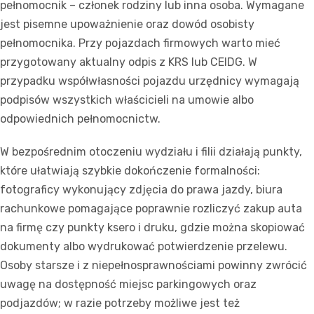
pełnomocnik – członek rodziny lub inna osoba. Wymagane
jest pisemne upoważnienie oraz dowód osobisty
pełnomocnika. Przy pojazdach firmowych warto mieć
przygotowany aktualny odpis z KRS lub CEIDG. W
przypadku współwłasności pojazdu urzędnicy wymagają
podpisów wszystkich właścicieli na umowie albo
odpowiednich pełnomocnictw.
W bezpośrednim otoczeniu wydziału i filii działają punkty,
które ułatwiają szybkie dokończenie formalności:
fotograficy wykonujący zdjęcia do prawa jazdy, biura
rachunkowe pomagające poprawnie rozliczyć zakup auta
na firmę czy punkty ksero i druku, gdzie można skopiować
dokumenty albo wydrukować potwierdzenie przelewu.
Osoby starsze i z niepełnosprawnościami powinny zwrócić
uwagę na dostępność miejsc parkingowych oraz
podjazdów; w razie potrzeby możliwe jest też