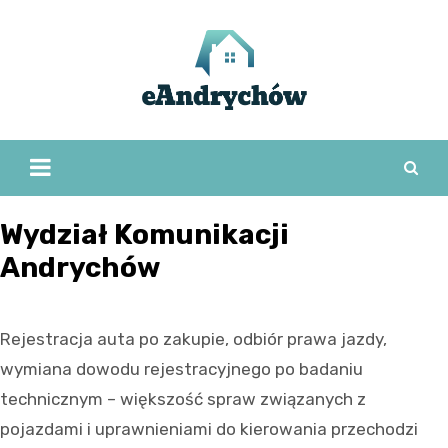
Skip
to
content
Wydział Komunikacji
Andrychów
Rejestracja auta po zakupie, odbiór prawa jazdy,
wymiana dowodu rejestracyjnego po badaniu
technicznym – większość spraw związanych z
pojazdami i uprawnieniami do kierowania przechodzi