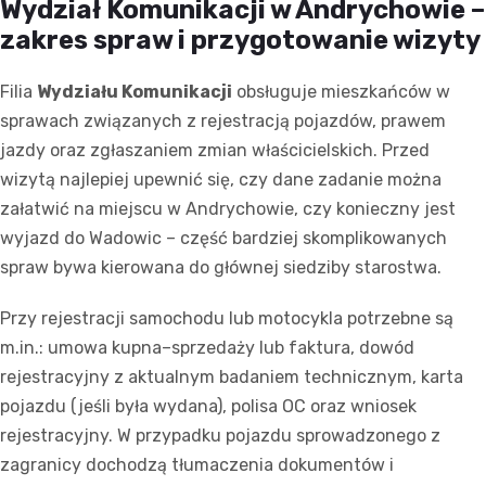
Wydział Komunikacji w Andrychowie –
zakres spraw i przygotowanie wizyty
Filia
Wydziału Komunikacji
obsługuje mieszkańców w
sprawach związanych z rejestracją pojazdów, prawem
jazdy oraz zgłaszaniem zmian właścicielskich. Przed
wizytą najlepiej upewnić się, czy dane zadanie można
załatwić na miejscu w Andrychowie, czy konieczny jest
wyjazd do Wadowic – część bardziej skomplikowanych
spraw bywa kierowana do głównej siedziby starostwa.
Przy rejestracji samochodu lub motocykla potrzebne są
m.in.: umowa kupna–sprzedaży lub faktura, dowód
rejestracyjny z aktualnym badaniem technicznym, karta
pojazdu (jeśli była wydana), polisa OC oraz wniosek
rejestracyjny. W przypadku pojazdu sprowadzonego z
zagranicy dochodzą tłumaczenia dokumentów i