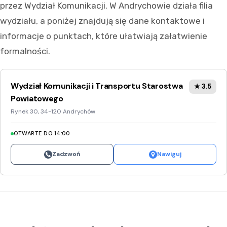
przez Wydział Komunikacji. W Andrychowie działa filia
wydziału, a poniżej znajdują się dane kontaktowe i
informacje o punktach, które ułatwiają załatwienie
formalności.
Wydział Komunikacji i Transportu Starostwa
★ 3.5
Powiatowego
Rynek 30, 34-120 Andrychów
OTWARTE DO 14:00
Zadzwoń
Nawiguj