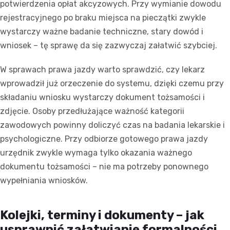
potwierdzenia opłat akcyzowych. Przy wymianie dowodu
rejestracyjnego po braku miejsca na pieczątki zwykle
wystarczy ważne badanie techniczne, stary dowód i
wniosek – tę sprawę da się zazwyczaj załatwić szybciej.
W sprawach prawa jazdy warto sprawdzić, czy lekarz
wprowadził już orzeczenie do systemu, dzięki czemu przy
składaniu wniosku wystarczy dokument tożsamości i
zdjęcie. Osoby przedłużające ważność kategorii
zawodowych powinny doliczyć czas na badania lekarskie i
psychologiczne. Przy odbiorze gotowego prawa jazdy
urzędnik zwykle wymaga tylko okazania ważnego
dokumentu tożsamości – nie ma potrzeby ponownego
wypełniania wniosków.
Kolejki, terminy i dokumenty – jak
usprawnić załatwianie formalności