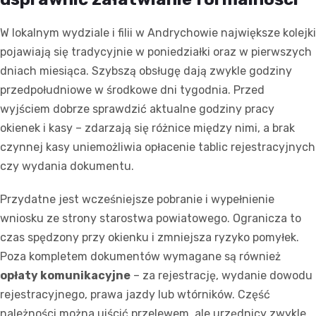
W lokalnym wydziale i filii w Andrychowie największe kolejki
pojawiają się tradycyjnie w poniedziałki oraz w pierwszych
dniach miesiąca. Szybszą obsługę dają zwykle godziny
przedpołudniowe w środkowe dni tygodnia. Przed
wyjściem dobrze sprawdzić aktualne godziny pracy
okienek i kasy – zdarzają się różnice między nimi, a brak
czynnej kasy uniemożliwia opłacenie tablic rejestracyjnych
czy wydania dokumentu.
Przydatne jest wcześniejsze pobranie i wypełnienie
wniosku ze strony starostwa powiatowego. Ogranicza to
czas spędzony przy okienku i zmniejsza ryzyko pomyłek.
Poza kompletem dokumentów wymagane są również
opłaty komunikacyjne
– za rejestrację, wydanie dowodu
rejestracyjnego, prawa jazdy lub wtórników. Część
należności można uiścić przelewem, ale urzędnicy zwykle