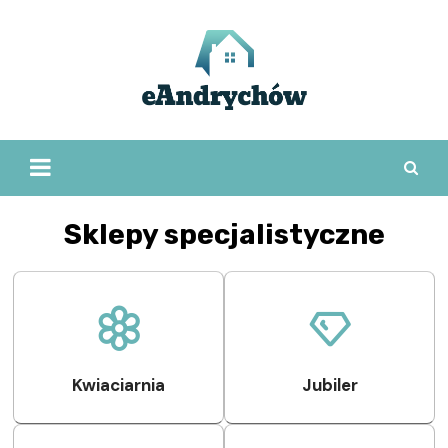
Skip
to
content
Sklepy specjalistyczne
Kwiaciarnia
Jubiler