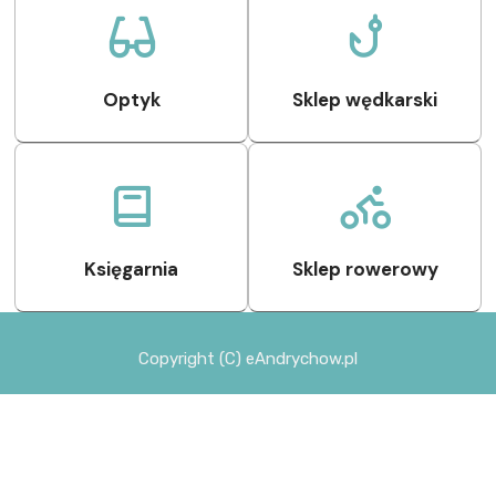
Optyk
Sklep wędkarski
Księgarnia
Sklep rowerowy
Copyright (C) eAndrychow.pl