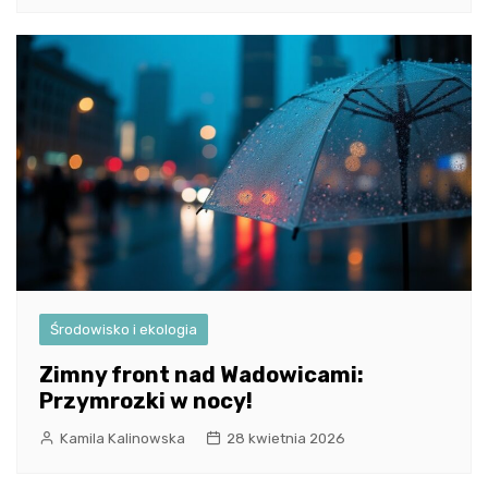
Środowisko i ekologia
Zimny front nad Wadowicami:
Przymrozki w nocy!
Kamila Kalinowska
28 kwietnia 2026