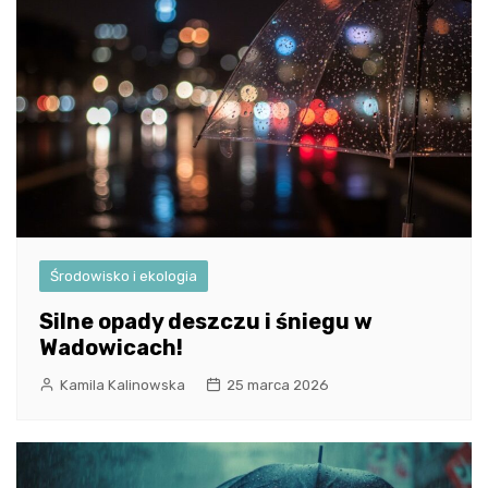
Środowisko i ekologia
Silne opady deszczu i śniegu w
Wadowicach!
Kamila Kalinowska
25 marca 2026