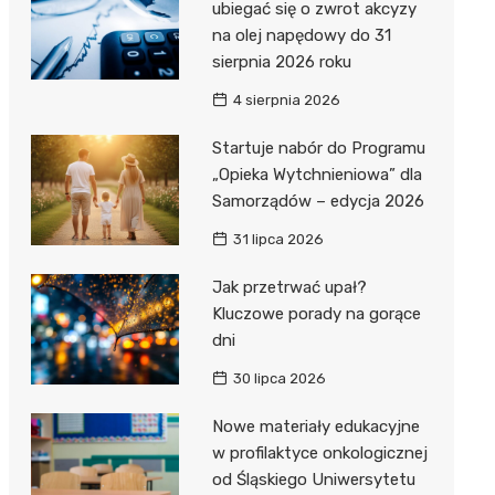
ubiegać się o zwrot akcyzy
na olej napędowy do 31
sierpnia 2026 roku
4 sierpnia 2026
Startuje nabór do Programu
„Opieka Wytchnieniowa” dla
Samorządów – edycja 2026
31 lipca 2026
Jak przetrwać upał?
Kluczowe porady na gorące
dni
30 lipca 2026
Nowe materiały edukacyjne
w profilaktyce onkologicznej
od Śląskiego Uniwersytetu