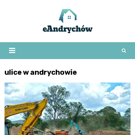
Skip
to
content
ulice w andrychowie