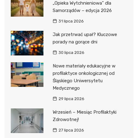
„Opieka Wytchnieniowa” dla
Samorządów – edycja 2026
31 lipca 2026
Jak przetrwać upał? Kluczowe
porady na gorące dni
30 lipca 2026
Nowe materiały edukacyjne w
profilaktyce onkologicznej od
Śląskiego Uniwersytetu
Medycznego
29 lipca 2026
Wrzesień – Miesiąc Profilaktyki
Zdrowotnej!
27 lipca 2026