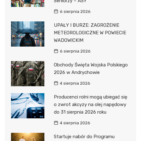
Seniorzy – ASY”
6 sierpnia 2026
UPAŁY I BURZE: ZAGROŻENIE
METEOROLOGICZNE W POWIECIE
WADOWICKIM
6 sierpnia 2026
Obchody Święta Wojska Polskiego
2026 w Andrychowie
4 sierpnia 2026
Producenci rolni mogą ubiegać się
o zwrot akcyzy na olej napędowy
do 31 sierpnia 2026 roku
4 sierpnia 2026
Startuje nabór do Programu