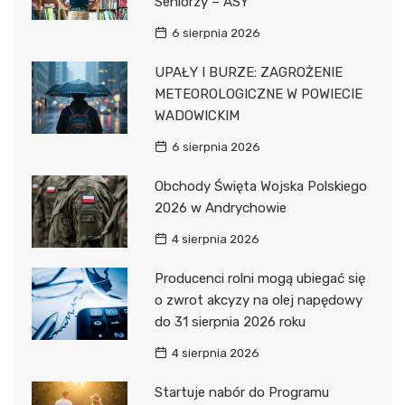
Seniorzy – ASY”
6 sierpnia 2026
UPAŁY I BURZE: ZAGROŻENIE
METEOROLOGICZNE W POWIECIE
WADOWICKIM
6 sierpnia 2026
Obchody Święta Wojska Polskiego
2026 w Andrychowie
4 sierpnia 2026
Producenci rolni mogą ubiegać się
o zwrot akcyzy na olej napędowy
do 31 sierpnia 2026 roku
4 sierpnia 2026
Startuje nabór do Programu