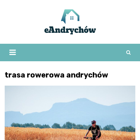
Skip
to
content
trasa rowerowa andrychów