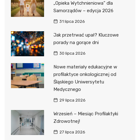
„Opieka Wytchnieniowa” dla
Samorządów – edycja 2026
31 lipca 2026
Jak przetrwać upał? Kluczowe
porady na gorące dni
30 lipca 2026
Nowe materiały edukacyjne w
profilaktyce onkologicznej od
Śląskiego Uniwersytetu
Medycznego
29 lipca 2026
Wrzesień – Miesiąc Profilaktyki
Zdrowotnej!
27 lipca 2026